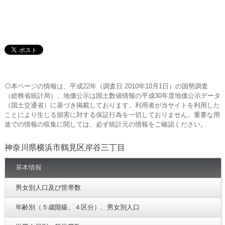
◎本ページの情報は、平成22年（調査日 2010年10月1日）の国勢調査
（総務省統計局）、地価公示は国土数値情報の平成30年度地価公示データ
（国土交通省）に基づき掲載しております。利用者が当サイトを利用した
ことにより生じる損害に対する保証行為を一切しておりません。重要な用
途での情報の収集に関しては、必ず統計元の情報をご確認ください。
神奈川県横浜市鶴見区岸谷三丁目
基本情報
男女別人口及び世帯数
年齢別（５歳階級、４区分）、男女別人口