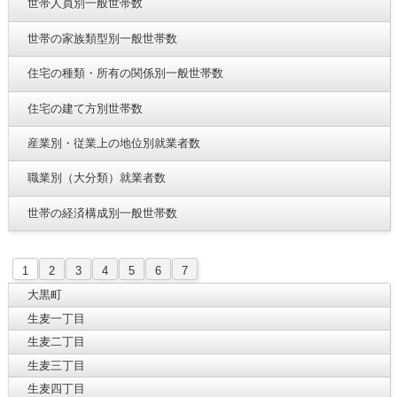
世帯人員別一般世帯数
世帯の家族類型別一般世帯数
住宅の種類・所有の関係別一般世帯数
住宅の建て方別世帯数
産業別・従業上の地位別就業者数
職業別（大分類）就業者数
世帯の経済構成別一般世帯数
1
2
3
4
5
6
7
大黒町
生麦一丁目
生麦二丁目
生麦三丁目
生麦四丁目