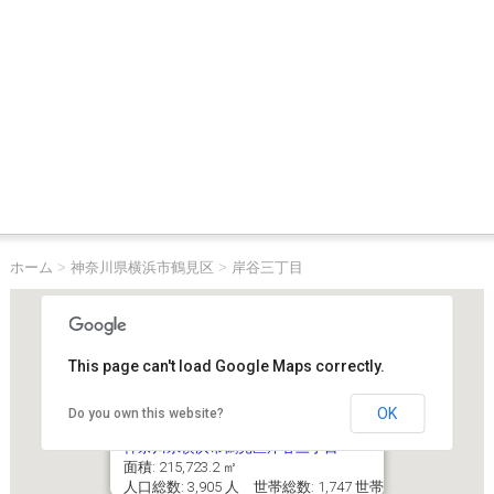
ホーム
>
神奈川県横浜市鶴見区
>
岸谷三丁目
This page can't load Google Maps correctly.
OK
Do you own this website?
神奈川県横浜市鶴見区岸谷三丁目
面積: 215,723.2 ㎡
人口総数: 3,905 人 世帯総数: 1,747 世帯