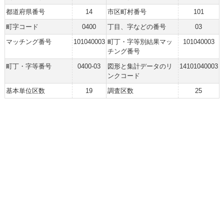
都道府県番号
14
市区町村番号
101
町字コード
0400
丁目、字などの番号
03
マッチング番号
101040003
町丁・字等別結果マッ
101040003
チング番号
町丁・字等番号
0400-03
図形と集計データのリ
14101040003
ンクコード
基本単位区数
19
調査区数
25