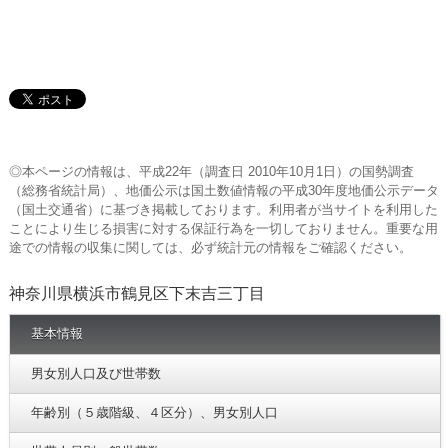
◎本ページの情報は、平成22年（調査日 2010年10月1日）の国勢調査
（総務省統計局）、地価公示は国土数値情報の平成30年度地価公示データ
（国土交通省）に基づき掲載しております。利用者が当サイトを利用した
ことにより生じる損害に対する保証行為を一切しておりません。重要な用
途での情報の収集に関しては、必ず統計元の情報をご確認ください。
神奈川県横浜市鶴見区下末吉三丁目
基本情報
男女別人口及び世帯数
年齢別（５歳階級、４区分）、男女別人口