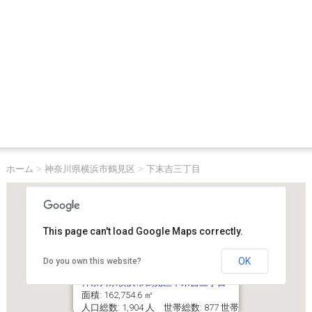
ホーム
>
神奈川県横浜市鶴見区
>
下末吉三丁目
This page can't load Google Maps correctly.
OK
Do you own this website?
神奈川県横浜市鶴見区下末吉三丁目
面積: 162,754.6 ㎡
人口総数: 1,904 人 世帯総数: 877 世帯