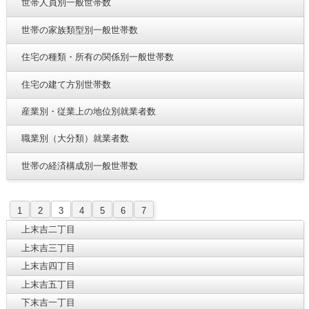
世帯人員別一般世帯数
世帯の家族類型別一般世帯数
住宅の種類・所有の関係別一般世帯数
住宅の建て方別世帯数
産業別・従業上の地位別就業者数
職業別（大分類）就業者数
世帯の経済構成別一般世帯数
1
2
3
4
5
6
7
上末吉二丁目
上末吉三丁目
上末吉四丁目
上末吉五丁目
下末吉一丁目