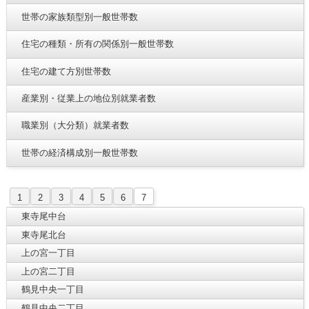
世帯の家族類型別一般世帯数
住宅の種類・所有の関係別一般世帯数
住宅の建て方別世帯数
産業別・従業上の地位別就業者数
職業別（大分類）就業者数
世帯の経済構成別一般世帯数
1
2
3
4
5
6
7
東寺尾中台
東寺尾北台
上の宮一丁目
上の宮二丁目
鶴見中央一丁目
鶴見中央二丁目