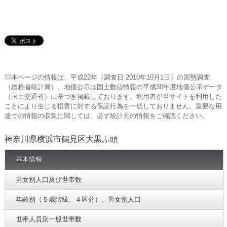
◎本ページの情報は、平成22年（調査日 2010年10月1日）の国勢調査
（総務省統計局）、地価公示は国土数値情報の平成30年度地価公示データ
（国土交通省）に基づき掲載しております。利用者が当サイトを利用した
ことにより生じる損害に対する保証行為を一切しておりません。重要な用
途での情報の収集に関しては、必ず統計元の情報をご確認ください。
神奈川県横浜市鶴見区大黒ふ頭
基本情報
男女別人口及び世帯数
年齢別（５歳階級、４区分）、男女別人口
世帯人員別一般世帯数