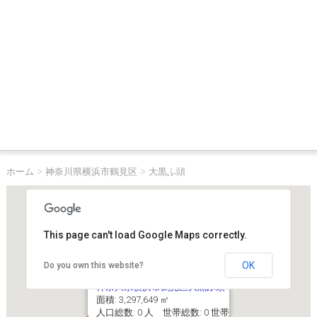
ホーム
>
神奈川県横浜市鶴見区
>
大黒ふ頭
This page can't load Google Maps correctly.
OK
Do you own this website?
神奈川県横浜市鶴見区大黒ふ頭
面積: 3,297,649 ㎡
人口総数: 0 人 世帯総数: 0 世帯