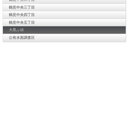
鶴見中央三丁目
鶴見中央四丁目
鶴見中央五丁目
大黒ふ頭
公有水面調査区