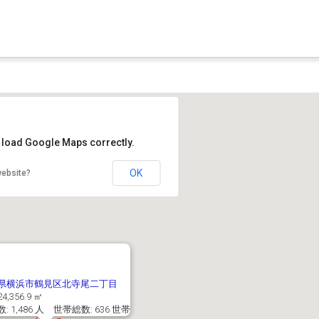
t load Google Maps correctly.
OK
website?
県横浜市鶴見区北寺尾二丁目
4,356.9 ㎡
: 1,486 人 世帯総数: 636 世帯