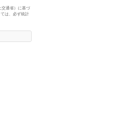
土交通省）に基づ
しては、必ず統計