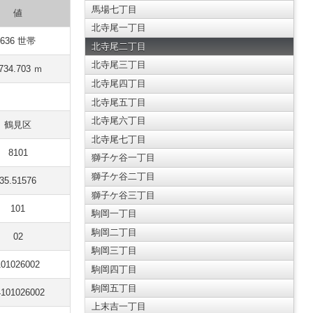
馬場七丁目
値
北寺尾一丁目
636 世帯
北寺尾二丁目
北寺尾三丁目
734.703 ｍ
北寺尾四丁目
北寺尾五丁目
北寺尾六丁目
鶴見区
北寺尾七丁目
8101
獅子ケ谷一丁目
獅子ケ谷二丁目
35.51576
獅子ケ谷三丁目
101
駒岡一丁目
駒岡二丁目
02
駒岡三丁目
101026002
駒岡四丁目
駒岡五丁目
4101026002
上末吉一丁目