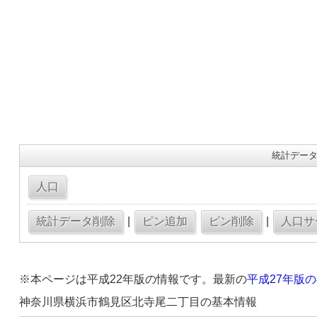
統計データ
|
|
※本ページは平成22年版の情報です。最新の
平成27年版
神奈川県横浜市鶴見区北寺尾二丁目の基本情報