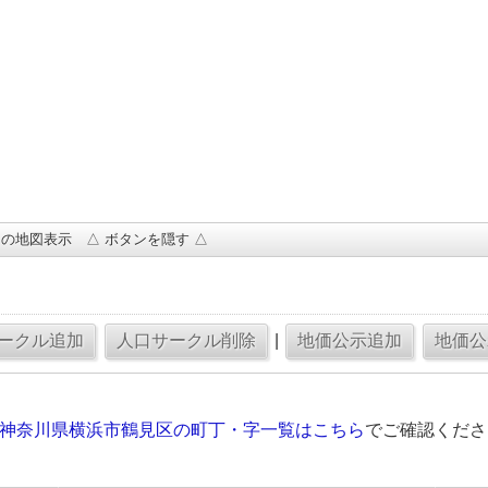
の地図表示 △ ボタンを隠す △
|
の神奈川県横浜市鶴見区の町丁・字一覧はこちら
でご確認くださ