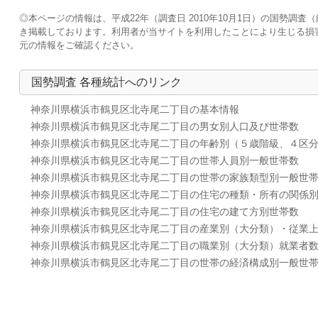
◎本ページの情報は、平成22年（調査日 2010年10月1日）の国勢
き掲載しております。利用者が当サイトを利用したことにより生じる損
元の情報をご確認ください。
国勢調査 各種統計へのリンク
神奈川県横浜市鶴見区北寺尾二丁目の基本情報
神奈川県横浜市鶴見区北寺尾二丁目の男女別人口及び世帯数
神奈川県横浜市鶴見区北寺尾二丁目の年齢別（５歳階級、４区
神奈川県横浜市鶴見区北寺尾二丁目の世帯人員別一般世帯数
神奈川県横浜市鶴見区北寺尾二丁目の世帯の家族類型別一般世
神奈川県横浜市鶴見区北寺尾二丁目の住宅の種類・所有の関係
神奈川県横浜市鶴見区北寺尾二丁目の住宅の建て方別世帯数
神奈川県横浜市鶴見区北寺尾二丁目の産業別（大分類）・従業
神奈川県横浜市鶴見区北寺尾二丁目の職業別（大分類）就業者
神奈川県横浜市鶴見区北寺尾二丁目の世帯の経済構成別一般世