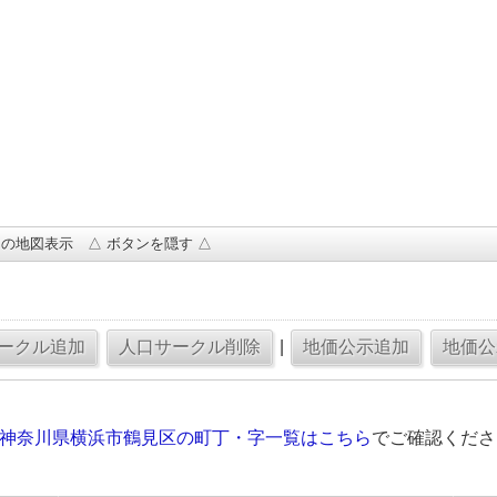
の地図表示 △ ボタンを隠す △
|
の神奈川県横浜市鶴見区の町丁・字一覧はこちら
でご確認くださ