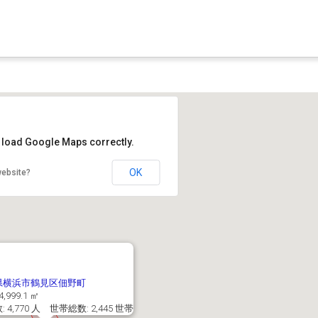
t load Google Maps correctly.
OK
website?
県横浜市鶴見区佃野町
4,999.1 ㎡
 4,770 人 世帯総数: 2,445 世帯