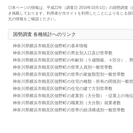
◎本ページの情報は、平成22年（調査日 2010年10月1日）の国勢
き掲載しております。利用者が当サイトを利用したことにより生じる損
元の情報をご確認ください。
国勢調査 各種統計へのリンク
神奈川県横浜市鶴見区佃野町の基本情報
神奈川県横浜市鶴見区佃野町の男女別人口及び世帯数
神奈川県横浜市鶴見区佃野町の年齢別（５歳階級、４区分）、
神奈川県横浜市鶴見区佃野町の世帯人員別一般世帯数
神奈川県横浜市鶴見区佃野町の世帯の家族類型別一般世帯数
神奈川県横浜市鶴見区佃野町の住宅の種類・所有の関係別一般
神奈川県横浜市鶴見区佃野町の住宅の建て方別世帯数
神奈川県横浜市鶴見区佃野町の産業別（大分類）・従業上の地
神奈川県横浜市鶴見区佃野町の職業別（大分類）就業者数
神奈川県横浜市鶴見区佃野町の世帯の経済構成別一般世帯数