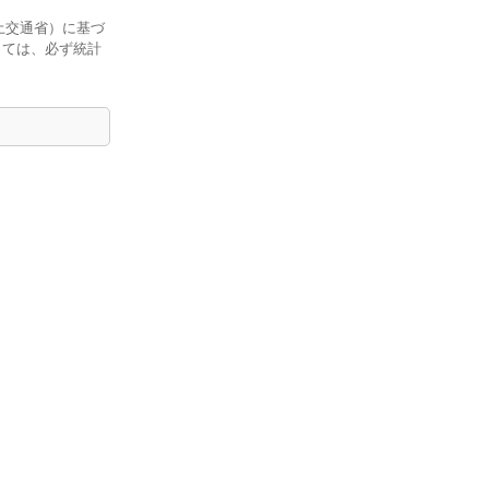
土交通省）に基づ
しては、必ず統計