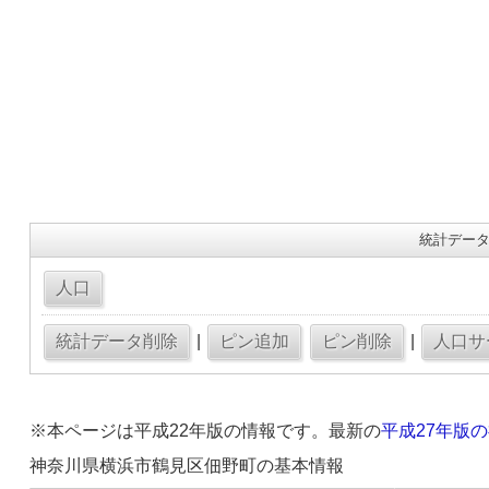
統計データ
|
|
※本ページは平成22年版の情報です。最新の
平成27年版
神奈川県横浜市鶴見区佃野町の基本情報