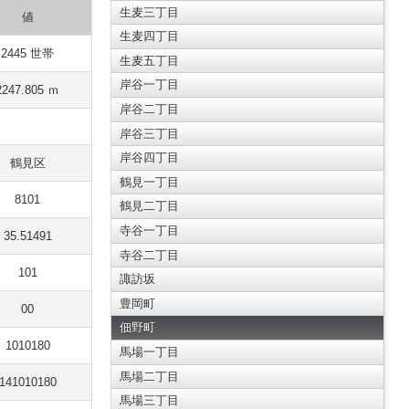
生麦三丁目
値
生麦四丁目
2445 世帯
生麦五丁目
岸谷一丁目
2247.805 ｍ
岸谷二丁目
岸谷三丁目
岸谷四丁目
鶴見区
鶴見一丁目
8101
鶴見二丁目
寺谷一丁目
35.51491
寺谷二丁目
101
諏訪坂
豊岡町
00
佃野町
1010180
馬場一丁目
馬場二丁目
141010180
馬場三丁目