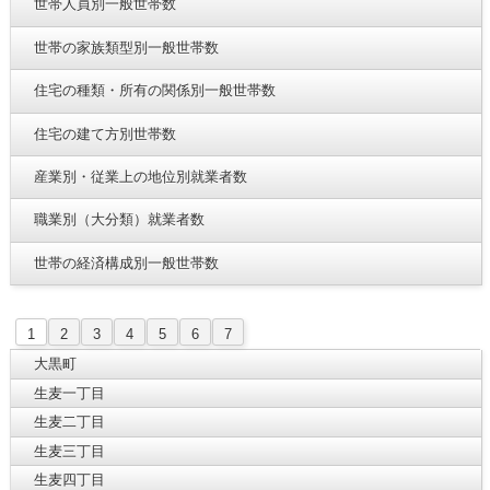
世帯人員別一般世帯数
世帯の家族類型別一般世帯数
住宅の種類・所有の関係別一般世帯数
住宅の建て方別世帯数
産業別・従業上の地位別就業者数
職業別（大分類）就業者数
世帯の経済構成別一般世帯数
1
2
3
4
5
6
7
大黒町
生麦一丁目
生麦二丁目
生麦三丁目
生麦四丁目