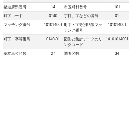
都道府県番号
14
市区町村番号
101
町字コード
0140
丁目、字などの番号
01
マッチング番号
101014001
町丁・字等別結果マッ
101014001
チング番号
町丁・字等番号
0140-01
図形と集計データのリ
14101014001
ンクコード
基本単位区数
27
調査区数
34