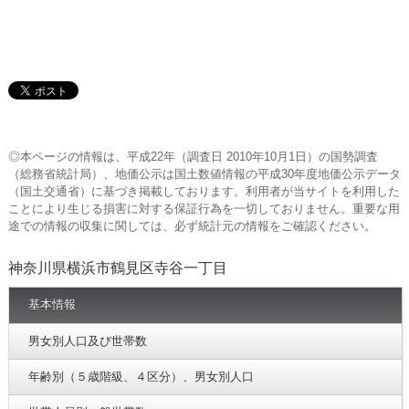
◎本ページの情報は、平成22年（調査日 2010年10月1日）の国勢調査
（総務省統計局）、地価公示は国土数値情報の平成30年度地価公示データ
（国土交通省）に基づき掲載しております。利用者が当サイトを利用した
ことにより生じる損害に対する保証行為を一切しておりません。重要な用
途での情報の収集に関しては、必ず統計元の情報をご確認ください。
神奈川県横浜市鶴見区寺谷一丁目
基本情報
男女別人口及び世帯数
年齢別（５歳階級、４区分）、男女別人口