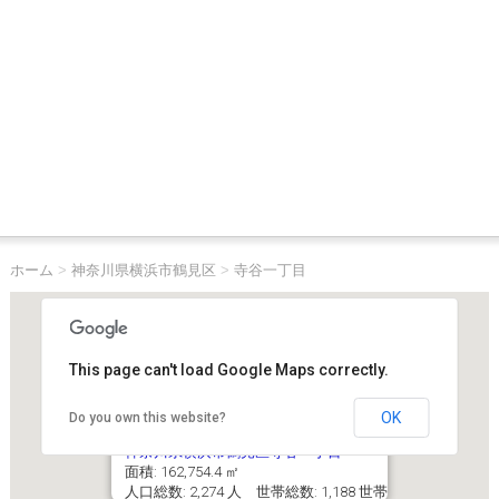
ホーム
>
神奈川県横浜市鶴見区
>
寺谷一丁目
This page can't load Google Maps correctly.
OK
Do you own this website?
神奈川県横浜市鶴見区寺谷一丁目
面積: 162,754.4 ㎡
人口総数: 2,274 人 世帯総数: 1,188 世帯