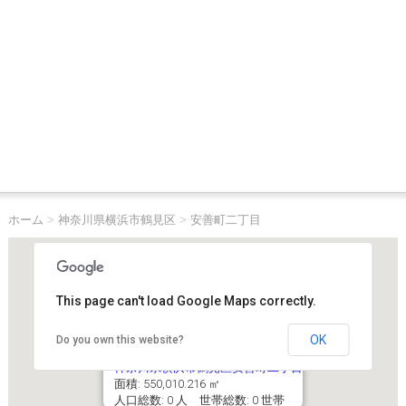
ホーム
>
神奈川県横浜市鶴見区
>
安善町二丁目
This page can't load Google Maps correctly.
OK
Do you own this website?
神奈川県横浜市鶴見区安善町二丁目
面積: 550,010.216 ㎡
人口総数: 0 人 世帯総数: 0 世帯