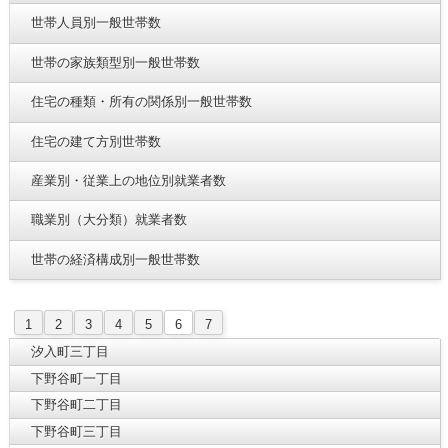
世帯人員別一般世帯数
世帯の家族類型別一般世帯数
住宅の種類・所有の関係別一般世帯数
住宅の建て方別世帯数
産業別・従業上の地位別就業者数
職業別（大分類）就業者数
世帯の経済構成別一般世帯数
1
2
3
4
5
6
7
汐入町三丁目
下野谷町一丁目
下野谷町二丁目
下野谷町三丁目