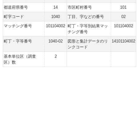
都道府県番号
14
市区町村番号
101
町字コード
1040
丁目、字などの番号
02
マッチング番号
101104002
町丁・字等別結果マッ
101104002
チング番号
町丁・字等番号
1040-02
図形と集計データのリ
14101104002
ンクコード
基本単位区（調査
2
区）数