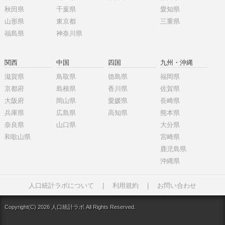
秋田県
千葉県
愛知県
山形県
東京都
三重県
福島県
神奈川県
関西
中国
四国
九州・沖縄
滋賀県
鳥取県
徳島県
福岡県
京都府
島根県
香川県
佐賀県
大阪府
岡山県
愛媛県
長崎県
兵庫県
広島県
高知県
熊本県
奈良県
山口県
大分県
和歌山県
宮崎県
鹿児島県
沖縄県
人口統計ラボについて
|
利用規約
|
お問い合わせ
Copyright(C) 2026 人口統計ラボ All Rights Reserved.