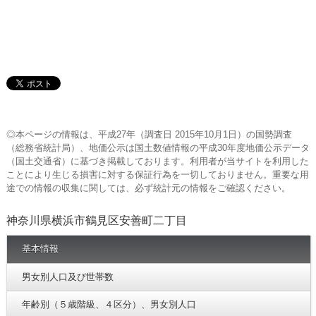
◎本ページの情報は、平成27年（調査日 2015年10月1日）の国勢調査
（総務省統計局）、地価公示は国土数値情報の平成30年度地価公示データ
（国土交通省）に基づき掲載しております。利用者が当サイトを利用した
ことにより生じる損害に対する保証行為を一切しておりません。重要な用
途での情報の収集に関しては、必ず統計元の情報をご確認ください。
神奈川県横浜市鶴見区安善町二丁目
基本情報
男女別人口及び世帯数
年齢別（５歳階級、４区分）、男女別人口