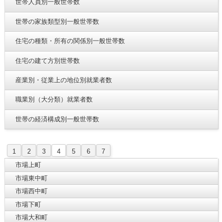
世帯人員別一般世帯数
世帯の家族類型別一般世帯数
住宅の種類・所有の関係別一般世帯数
住宅の建て方別世帯数
産業別・従業上の地位別就業者数
職業別（大分類）就業者数
世帯の経済構成別一般世帯数
1
2
3
4
5
6
7
市場上町
市場東中町
市場西中町
市場下町
市場大和町