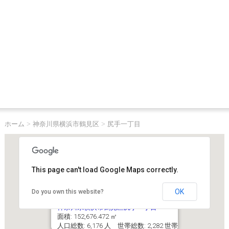
ホーム
>
神奈川県横浜市鶴見区
>
尻手一丁目
This page can't load Google Maps correctly.
OK
Do you own this website?
神奈川県横浜市鶴見区尻手一丁目
面積: 152,676.472 ㎡
人口総数: 6,176 人 世帯総数: 2,282 世帯