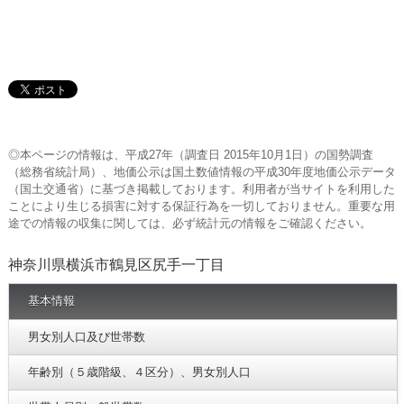
◎本ページの情報は、平成27年（調査日 2015年10月1日）の国勢調査
（総務省統計局）、地価公示は国土数値情報の平成30年度地価公示データ
（国土交通省）に基づき掲載しております。利用者が当サイトを利用した
ことにより生じる損害に対する保証行為を一切しておりません。重要な用
途での情報の収集に関しては、必ず統計元の情報をご確認ください。
神奈川県横浜市鶴見区尻手一丁目
基本情報
男女別人口及び世帯数
年齢別（５歳階級、４区分）、男女別人口