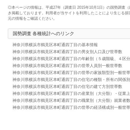
◎本ページの情報は、平成27年（調査日 2015年10月1日）の国勢
き掲載しております。利用者が当サイトを利用したことにより生じる損
元の情報をご確認ください。
国勢調査 各種統計へのリンク
神奈川県横浜市鶴見区本町通四丁目の基本情報
神奈川県横浜市鶴見区本町通四丁目の男女別人口及び世帯数
神奈川県横浜市鶴見区本町通四丁目の年齢別（５歳階級、４区
神奈川県横浜市鶴見区本町通四丁目の世帯人員別一般世帯数
神奈川県横浜市鶴見区本町通四丁目の世帯の家族類型別一般世
神奈川県横浜市鶴見区本町通四丁目の住宅の種類・所有の関係
神奈川県横浜市鶴見区本町通四丁目の住宅の建て方別世帯数
神奈川県横浜市鶴見区本町通四丁目の産業別（大分類）・従業
神奈川県横浜市鶴見区本町通四丁目の職業別（大分類）就業者
神奈川県横浜市鶴見区本町通四丁目の世帯の経済構成別一般世