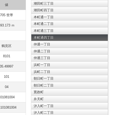
潮田町三丁目
値
潮田町四丁目
705 世帯
本町通一丁目
本町通二丁目
893.173 ｍ
本町通三丁目
本町通四丁目
仲通一丁目
鶴見区
仲通二丁目
8101
仲通三丁目
浜町一丁目
35.49997
浜町二丁目
101
朝日町一丁目
朝日町二丁目
04
寛政町
101081004
弁天町
汐入町一丁目
4101081004
汐入町二丁目