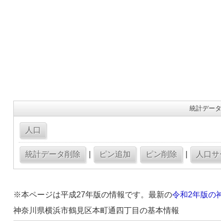
統計データ
|
|
※本ページは平成27年版の情報です。最新の
令和2年版の
神奈川県横浜市鶴見区本町通四丁目の基本情報