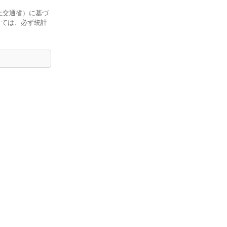
土交通省）に基づ
しては、必ず統計