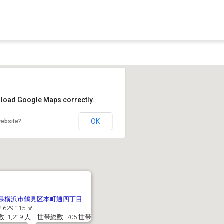
t load Google Maps correctly.
OK
website?
県横浜市鶴見区本町通四丁目
,629.115 ㎡
: 1,219 人 世帯総数: 705 世帯