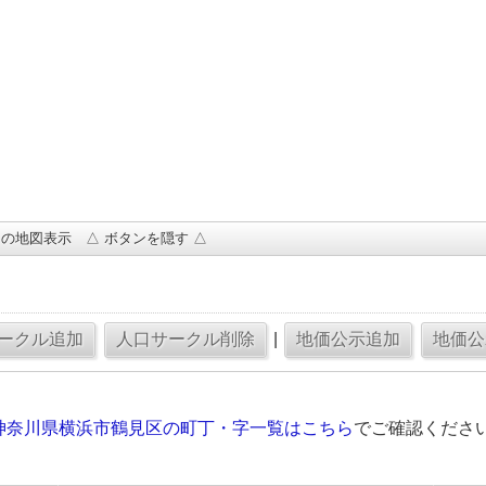
の地図表示 △ ボタンを隠す △
|
神奈川県横浜市鶴見区の町丁・字一覧はこちら
でご確認くださ