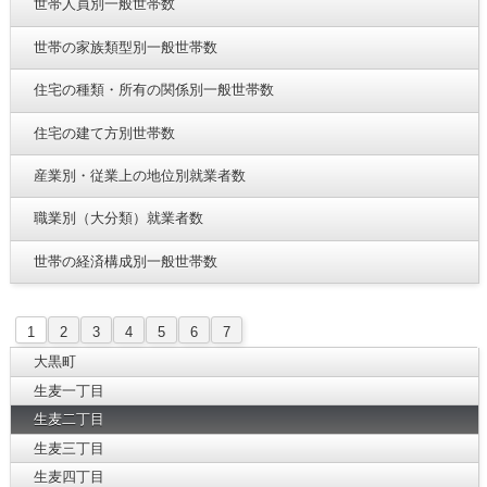
世帯人員別一般世帯数
世帯の家族類型別一般世帯数
住宅の種類・所有の関係別一般世帯数
住宅の建て方別世帯数
産業別・従業上の地位別就業者数
職業別（大分類）就業者数
世帯の経済構成別一般世帯数
1
2
3
4
5
6
7
大黒町
生麦一丁目
生麦二丁目
生麦三丁目
生麦四丁目