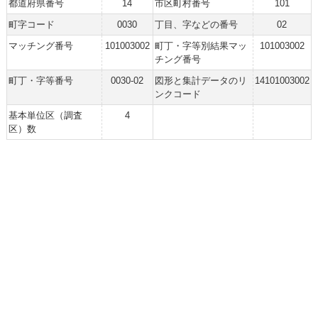
都道府県番号
14
市区町村番号
101
町字コード
0030
丁目、字などの番号
02
マッチング番号
101003002
町丁・字等別結果マッ
101003002
チング番号
町丁・字等番号
0030-02
図形と集計データのリ
14101003002
ンクコード
基本単位区（調査
4
区）数