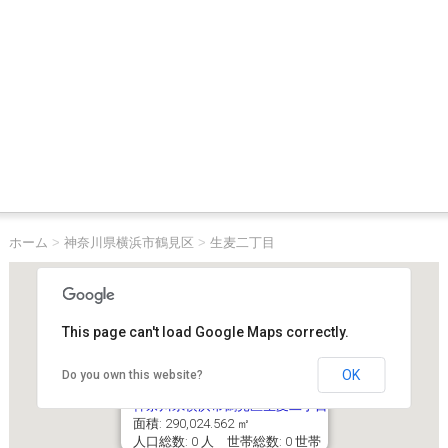
ホーム
>
神奈川県横浜市鶴見区
>
生麦二丁目
This page can't load Google Maps correctly.
OK
Do you own this website?
神奈川県横浜市鶴見区生麦二丁目
面積: 290,024.562 ㎡
人口総数: 0 人 世帯総数: 0 世帯