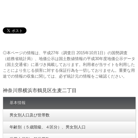
◎本ページの情報は、平成27年（調査日 2015年10月1日）の国勢調査
（総務省統計局）、地価公示は国土数値情報の平成30年度地価公示データ
（国土交通省）に基づき掲載しております。利用者が当サイトを利用した
ことにより生じる損害に対する保証行為を一切しておりません。重要な用
途での情報の収集に関しては、必ず統計元の情報をご確認ください。
神奈川県横浜市鶴見区生麦二丁目
基本情報
男女別人口及び世帯数
年齢別（５歳階級、４区分）、男女別人口