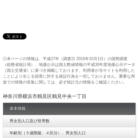
◎本ページの情報は、平成27年（調査日 2015年10月1日）の国勢調査
（総務省統計局）、地価公示は国土数値情報の平成30年度地価公示データ
（国土交通省）に基づき掲載しております。利用者が当サイトを利用した
ことにより生じる損害に対する保証行為を一切しておりません。重要な用
途での情報の収集に関しては、必ず統計元の情報をご確認ください。
神奈川県横浜市鶴見区鶴見中央一丁目
基本情報
男女別人口及び世帯数
年齢別（５歳階級、４区分）、男女別人口