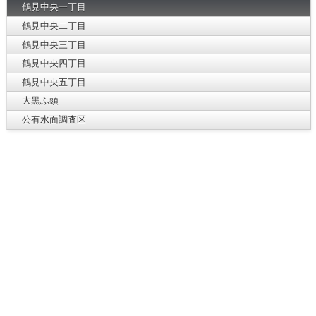
鶴見中央一丁目
鶴見中央二丁目
鶴見中央三丁目
鶴見中央四丁目
鶴見中央五丁目
大黒ふ頭
公有水面調査区