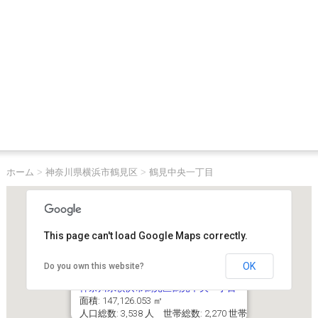
ホーム
>
神奈川県横浜市鶴見区
>
鶴見中央一丁目
This page can't load Google Maps correctly.
OK
Do you own this website?
神奈川県横浜市鶴見区鶴見中央一丁目
面積: 147,126.053 ㎡
人口総数: 3,538 人 世帯総数: 2,270 世帯