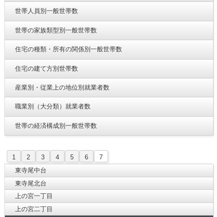
世帯人員別一般世帯数
世帯の家族類型別一般世帯数
住宅の種類・所有の関係別一般世帯数
住宅の建て方別世帯数
産業別・従業上の地位別就業者数
職業別（大分類）就業者数
世帯の経済構成別一般世帯数
1
2
3
4
5
6
7
東寺尾中台
東寺尾北台
上の宮一丁目
上の宮二丁目