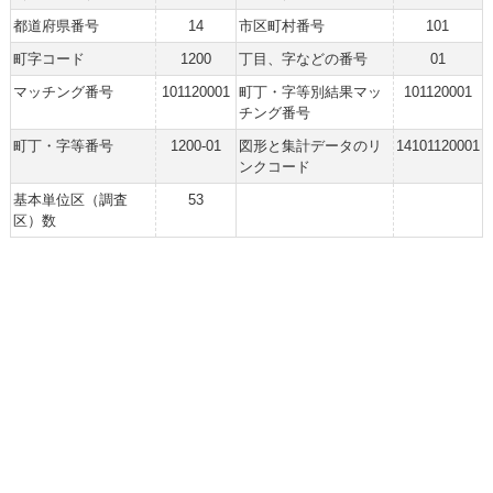
都道府県番号
14
市区町村番号
101
町字コード
1200
丁目、字などの番号
01
マッチング番号
101120001
町丁・字等別結果マッ
101120001
チング番号
町丁・字等番号
1200-01
図形と集計データのリ
14101120001
ンクコード
基本単位区（調査
53
区）数