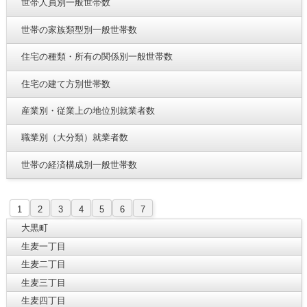
世帯人員別一般世帯数
世帯の家族類型別一般世帯数
住宅の種類・所有の関係別一般世帯数
住宅の建て方別世帯数
産業別・従業上の地位別就業者数
職業別（大分類）就業者数
世帯の経済構成別一般世帯数
1
2
3
4
5
6
7
大黒町
生麦一丁目
生麦二丁目
生麦三丁目
生麦四丁目