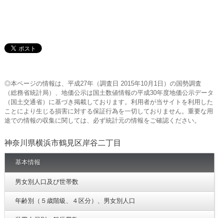
◎本ページの情報は、平成27年（調査日 2015年10月1日）の国勢調査
（総務省統計局）、地価公示は国土数値情報の平成30年度地価公示データ
（国土交通省）に基づき掲載しております。利用者が当サイトを利用した
ことにより生じる損害に対する保証行為を一切しておりません。重要な用
途での情報の収集に関しては、必ず統計元の情報をご確認ください。
神奈川県横浜市鶴見区岸谷二丁目
基本情報
男女別人口及び世帯数
年齢別（５歳階級、４区分）、男女別人口