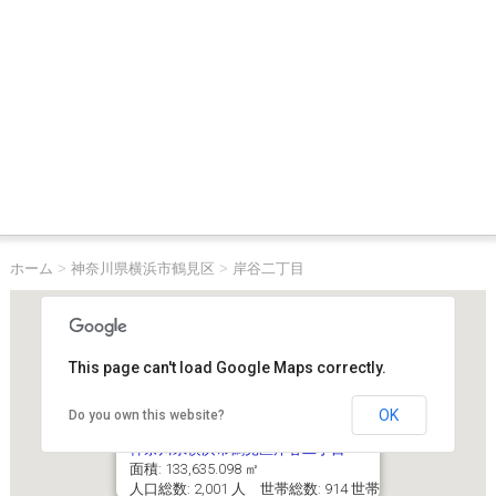
ホーム
>
神奈川県横浜市鶴見区
>
岸谷二丁目
This page can't load Google Maps correctly.
OK
Do you own this website?
神奈川県横浜市鶴見区岸谷二丁目
面積: 133,635.098 ㎡
人口総数: 2,001 人 世帯総数: 914 世帯