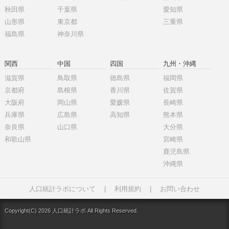
秋田県
千葉県
愛知県
山形県
東京都
三重県
福島県
神奈川県
関西
中国
四国
九州・沖縄
滋賀県
鳥取県
徳島県
福岡県
京都府
島根県
香川県
佐賀県
大阪府
岡山県
愛媛県
長崎県
兵庫県
広島県
高知県
熊本県
奈良県
山口県
大分県
和歌山県
宮崎県
鹿児島県
沖縄県
人口統計ラボについて
|
利用規約
|
お問い合わせ
Copyright(C) 2026 人口統計ラボ All Rights Reserved.