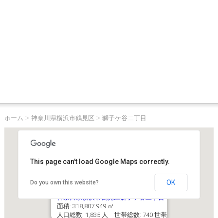
ホーム
>
神奈川県横浜市鶴見区
>
獅子ケ谷二丁目
This page can't load Google Maps correctly.
OK
Do you own this website?
神奈川県横浜市鶴見区獅子ケ谷二丁目
面積: 318,807.949 ㎡
人口総数: 1,835 人 世帯総数: 740 世帯