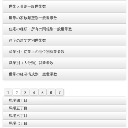
世帯人員別一般世帯数
世帯の家族類型別一般世帯数
住宅の種類・所有の関係別一般世帯数
住宅の建て方別世帯数
産業別・従業上の地位別就業者数
職業別（大分類）就業者数
世帯の経済構成別一般世帯数
1
2
3
4
5
6
7
馬場四丁目
馬場五丁目
馬場六丁目
馬場七丁目