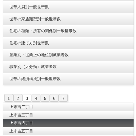
世帯人員別一般世帯数
世帯の家族類型別一般世帯数
住宅の種類・所有の関係別一般世帯数
住宅の建て方別世帯数
産業別・従業上の地位別就業者数
職業別（大分類）就業者数
世帯の経済構成別一般世帯数
1
2
3
4
5
6
7
上末吉二丁目
上末吉三丁目
上末吉四丁目
上末吉五丁目