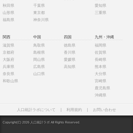
秋田県
千葉県
愛知県
山形県
東京都
三重県
福島県
神奈川県
関西
中国
四国
九州・沖縄
滋賀県
鳥取県
徳島県
福岡県
京都府
島根県
香川県
佐賀県
大阪府
岡山県
愛媛県
長崎県
兵庫県
広島県
高知県
熊本県
奈良県
山口県
大分県
和歌山県
宮崎県
鹿児島県
沖縄県
人口統計ラボについて
|
利用規約
|
お問い合わせ
Copyright(C) 2026 人口統計ラボ All Rights Reserved.