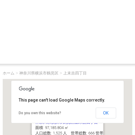
ホーム
>
神奈川県横浜市鶴見区
>
上末吉四丁目
This page can't load Google Maps correctly.
OK
Do you own this website?
神奈川県横浜市鶴見区上末吉四丁目
面積: 97,185.804 ㎡
人口総数: 1,525 人 世帯総数: 666 世帯