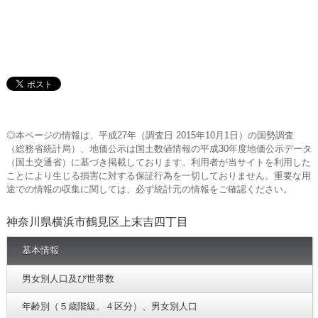
◎本ページの情報は、平成27年（調査日 2015年10月1日）の国勢調査
（総務省統計局）、地価公示は国土数値情報の平成30年度地価公示データ
（国土交通省）に基づき掲載しております。利用者が当サイトを利用した
ことにより生じる損害に対する保証行為を一切しておりません。重要な用
途での情報の収集に関しては、必ず統計元の情報をご確認ください。
神奈川県横浜市鶴見区上末吉四丁目
基本情報
男女別人口及び世帯数
年齢別（５歳階級、４区分）、男女別人口