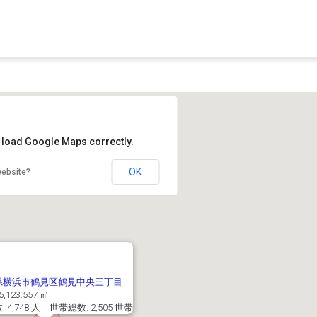
t load Google Maps correctly.
OK
website?
県横浜市鶴見区鶴見中央三丁目
5,123.557 ㎡
 4,748 人 世帯総数: 2,505 世帯