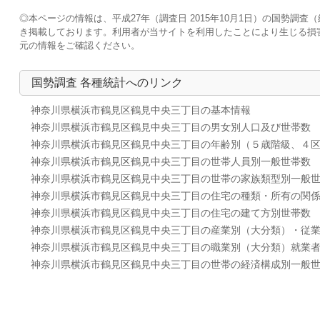
◎本ページの情報は、平成27年（調査日 2015年10月1日）の国勢
き掲載しております。利用者が当サイトを利用したことにより生じる損
元の情報をご確認ください。
国勢調査 各種統計へのリンク
神奈川県横浜市鶴見区鶴見中央三丁目の基本情報
神奈川県横浜市鶴見区鶴見中央三丁目の男女別人口及び世帯数
神奈川県横浜市鶴見区鶴見中央三丁目の年齢別（５歳階級、４
神奈川県横浜市鶴見区鶴見中央三丁目の世帯人員別一般世帯数
神奈川県横浜市鶴見区鶴見中央三丁目の世帯の家族類型別一般
神奈川県横浜市鶴見区鶴見中央三丁目の住宅の種類・所有の関
神奈川県横浜市鶴見区鶴見中央三丁目の住宅の建て方別世帯数
神奈川県横浜市鶴見区鶴見中央三丁目の産業別（大分類）・従
神奈川県横浜市鶴見区鶴見中央三丁目の職業別（大分類）就業
神奈川県横浜市鶴見区鶴見中央三丁目の世帯の経済構成別一般