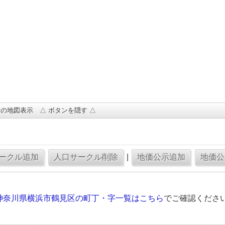
の地図表示 △ ボタンを隠す △
|
神奈川県横浜市鶴見区の町丁・字一覧はこちら
でご確認くださ