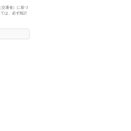
土交通省）に基づ
しては、必ず統計