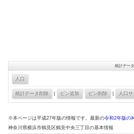
統計データ
|
|
※本ページは平成27年版の情報です。最新の
令和2年版の
神奈川県横浜市鶴見区鶴見中央三丁目の基本情報