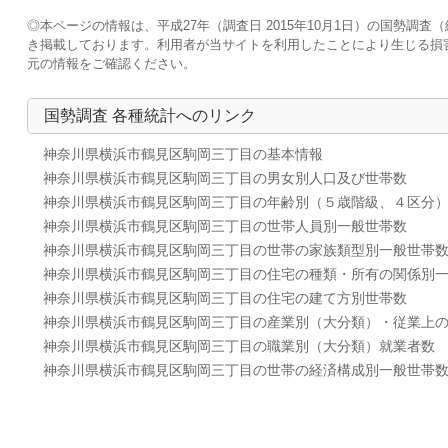
◎本ページの情報は、平成27年（調査日 2015年10月1日）の国勢
き掲載しております。利用者が当サイトを利用したことにより生じる損
元の情報をご確認ください。
国勢調査 各種統計へのリンク
神奈川県横浜市鶴見区駒岡三丁目の基本情報
神奈川県横浜市鶴見区駒岡三丁目の男女別人口及び世帯数
神奈川県横浜市鶴見区駒岡三丁目の年齢別（５歳階級、４区分
神奈川県横浜市鶴見区駒岡三丁目の世帯人員別一般世帯数
神奈川県横浜市鶴見区駒岡三丁目の世帯の家族類型別一般世帯
神奈川県横浜市鶴見区駒岡三丁目の住宅の種類・所有の関係別
神奈川県横浜市鶴見区駒岡三丁目の住宅の建て方別世帯数
神奈川県横浜市鶴見区駒岡三丁目の産業別（大分類）・従業上
神奈川県横浜市鶴見区駒岡三丁目の職業別（大分類）就業者数
神奈川県横浜市鶴見区駒岡三丁目の世帯の経済構成別一般世帯