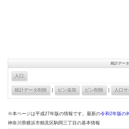
統計データ
|
|
※本ページは平成27年版の情報です。最新の
令和2年版の
神奈川県横浜市鶴見区駒岡三丁目の基本情報