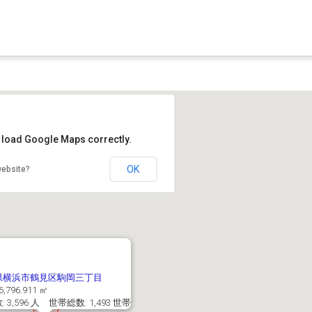
t load Google Maps correctly.
OK
website?
県横浜市鶴見区駒岡三丁目
6,796.911 ㎡
 3,596 人 世帯総数: 1,493 世帯