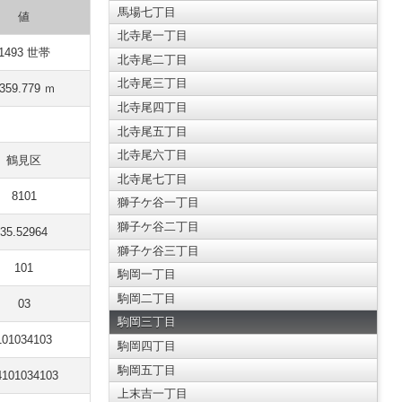
馬場七丁目
値
北寺尾一丁目
1493 世帯
北寺尾二丁目
北寺尾三丁目
359.779 ｍ
北寺尾四丁目
北寺尾五丁目
北寺尾六丁目
鶴見区
北寺尾七丁目
8101
獅子ケ谷一丁目
獅子ケ谷二丁目
35.52964
獅子ケ谷三丁目
101
駒岡一丁目
駒岡二丁目
03
駒岡三丁目
101034103
駒岡四丁目
駒岡五丁目
4101034103
上末吉一丁目