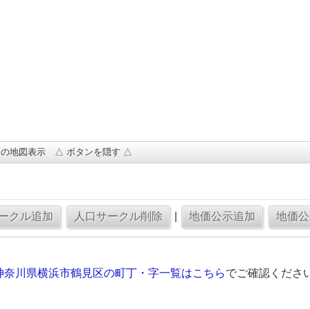
の地図表示 △ ボタンを隠す △
|
神奈川県横浜市鶴見区の町丁・字一覧はこちら
でご確認くださ