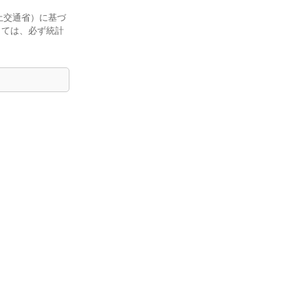
土交通省）に基づ
しては、必ず統計