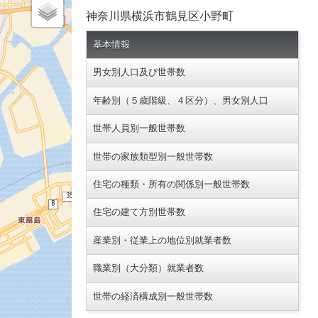
神奈川県横浜市鶴見区小野町
基本情報
男女別人口及び世帯数
年齢別（５歳階級、４区分）、男女別人口
世帯人員別一般世帯数
世帯の家族類型別一般世帯数
住宅の種類・所有の関係別一般世帯数
住宅の建て方別世帯数
産業別・従業上の地位別就業者数
職業別（大分類）就業者数
世帯の経済構成別一般世帯数