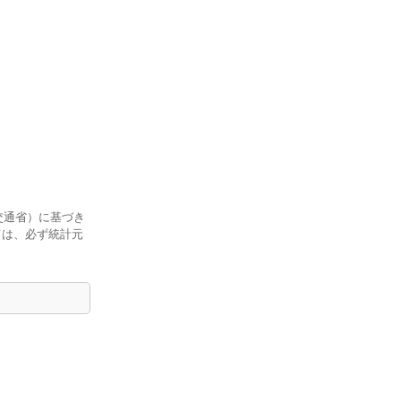
交通省）に基づき
ては、必ず統計元