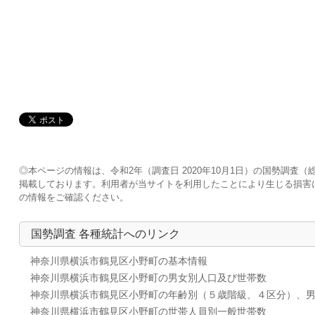
◎本ページの情報は、令和2年（調査日 2020年10月1日）の国勢調
掲載しております。利用者が当サイトを利用したことにより生じる損害
の情報をご確認ください。
国勢調査 各種統計へのリンク
神奈川県横浜市鶴見区小野町の基本情報
神奈川県横浜市鶴見区小野町の男女別人口及び世帯数
神奈川県横浜市鶴見区小野町の年齢別（５歳階級、４区分）、
神奈川県横浜市鶴見区小野町の世帯人員別一般世帯数