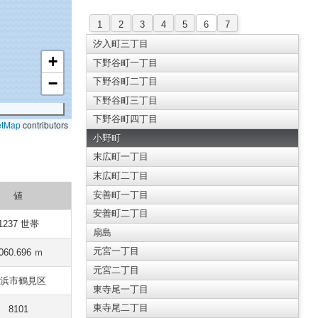
1
2
3
4
5
6
7
汐入町三丁目
+
下野谷町一丁目
−
下野谷町二丁目
下野谷町三丁目
下野谷町四丁目
etMap
contributors
小野町
末広町一丁目
末広町二丁目
安善町一丁目
値
安善町二丁目
1237 世帯
扇島
元宮一丁目
060.696 ｍ
元宮二丁目
浜市鶴見区
東寺尾一丁目
東寺尾二丁目
8101