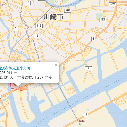
×
横浜市鶴見区小野町
386.211 ㎡
,431 人 世帯総数: 1,237 世帯