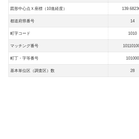
図形中心点Ｘ座標（10進経度）
139.6823
都道府県番号
14
町字コード
1010
マッチング番号
1011010
町丁・字等番号
101000
基本単位区（調査区）数
28