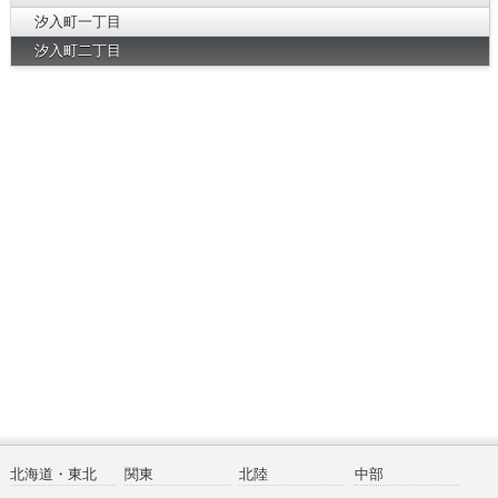
汐入町一丁目
汐入町二丁目
北海道・東北
関東
北陸
中部