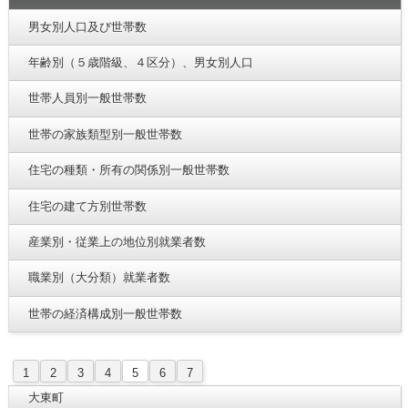
男女別人口及び世帯数
年齢別（５歳階級、４区分）、男女別人口
世帯人員別一般世帯数
世帯の家族類型別一般世帯数
住宅の種類・所有の関係別一般世帯数
住宅の建て方別世帯数
産業別・従業上の地位別就業者数
職業別（大分類）就業者数
世帯の経済構成別一般世帯数
1
2
3
4
5
6
7
大東町