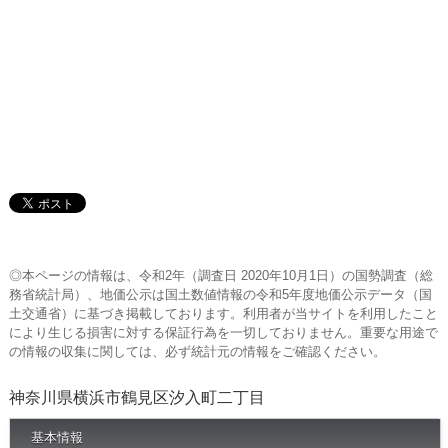
◎本ページの情報は、令和2年（調査日 2020年10月1日）の国勢調査（総
務省統計局）、地価公示は国土数値情報の令和5年度地価公示データ（国
土交通省）に基づき掲載しております。利用者が当サイトを利用したこと
により生じる損害に対する保証行為を一切しておりません。重要な用途で
の情報の収集に関しては、必ず統計元の情報をご確認ください。
神奈川県横浜市鶴見区汐入町二丁目
基本情報