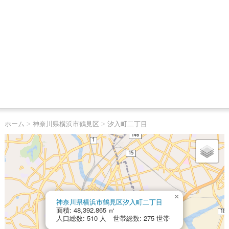
ホーム
>
神奈川県横浜市鶴見区
>
汐入町二丁目
×
神奈川県横浜市鶴見区汐入町二丁目
面積: 48,392.865 ㎡
人口総数: 510 人 世帯総数: 275 世帯