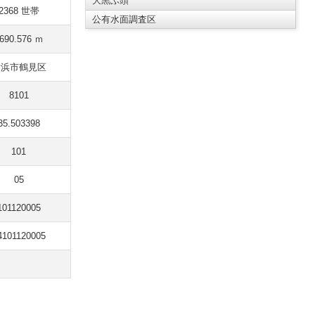
大黒ふ頭
2368 世帯
公有水面調査区
690.576 ｍ
横浜市鶴見区
8101
35.503398
101
05
101120005
4101120005