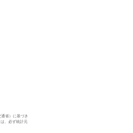
交通省）に基づき
ては、必ず統計元