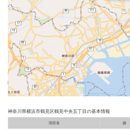
神奈川県横浜市鶴見区鶴見中央五丁目の基本情報
項目名
値