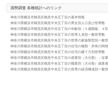
国勢調査 各種統計へのリンク
神奈川県横浜市鶴見区鶴見中央五丁目の基本情報
神奈川県横浜市鶴見区鶴見中央五丁目の男女別人口及び世帯数
神奈川県横浜市鶴見区鶴見中央五丁目の年齢別（５歳階級、４
神奈川県横浜市鶴見区鶴見中央五丁目の世帯人員別一般世帯数
神奈川県横浜市鶴見区鶴見中央五丁目の世帯の家族類型別一般
神奈川県横浜市鶴見区鶴見中央五丁目の住宅の種類・所有の関
神奈川県横浜市鶴見区鶴見中央五丁目の住宅の建て方別世帯数
神奈川県横浜市鶴見区鶴見中央五丁目の産業別（大分類）・従
神奈川県横浜市鶴見区鶴見中央五丁目の職業別（大分類）就業
神奈川県横浜市鶴見区鶴見中央五丁目の世帯の経済構成別一般