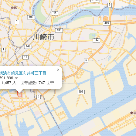
×
横浜市鶴見区向井町三丁目
591.896 ㎡
1,457 人 世帯総数: 747 世帯