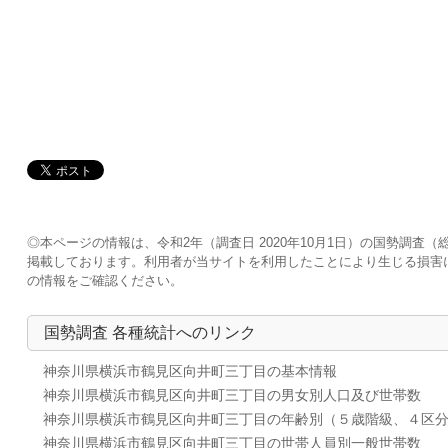
◎本ページの情報は、令和2年（調査日 2020年10月1日）の国勢調
掲載しております。利用者が当サイトを利用したことにより生じる損害
の情報をご確認ください。
国勢調査 各種統計へのリンク
神奈川県横浜市鶴見区向井町三丁目の基本情報
神奈川県横浜市鶴見区向井町三丁目の男女別人口及び世帯数
神奈川県横浜市鶴見区向井町三丁目の年齢別（５歳階級、４区
神奈川県横浜市鶴見区向井町三丁目の世帯人員別一般世帯数