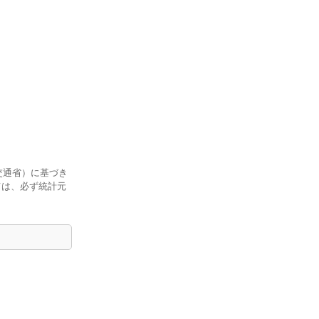
交通省）に基づき
ては、必ず統計元