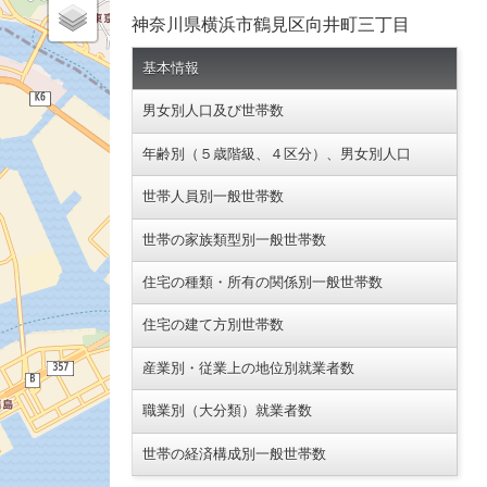
神奈川県横浜市鶴見区向井町三丁目
基本情報
男女別人口及び世帯数
年齢別（５歳階級、４区分）、男女別人口
世帯人員別一般世帯数
世帯の家族類型別一般世帯数
住宅の種類・所有の関係別一般世帯数
住宅の建て方別世帯数
産業別・従業上の地位別就業者数
職業別（大分類）就業者数
世帯の経済構成別一般世帯数