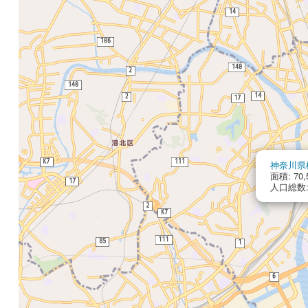
神奈川県
面積: 70,
人口総数: 