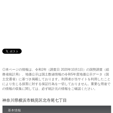
◎本ページの情報は、令和2年（調査日 2020年10月1日）の国勢調査（総
務省統計局）、地価公示は国土数値情報の令和5年度地価公示データ（国
土交通省）に基づき掲載しております。利用者が当サイトを利用したこと
により生じる損害に対する保証行為を一切しておりません。重要な用途で
の情報の収集に関しては、必ず統計元の情報をご確認ください。
神奈川県横浜市鶴見区北寺尾七丁目
基本情報