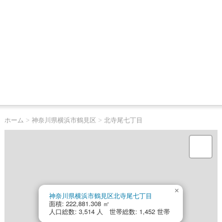
ホーム
>
神奈川県横浜市鶴見区
>
北寺尾七丁目
×
神奈川県横浜市鶴見区北寺尾七丁目
面積: 222,881.308 ㎡
人口総数: 3,514 人 世帯総数: 1,452 世帯