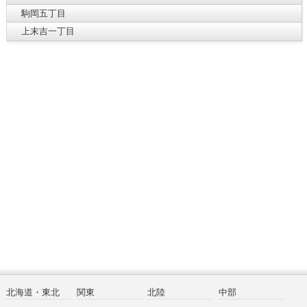
駒岡五丁目
上末吉一丁目
北海道・東北
関東
北陸
中部