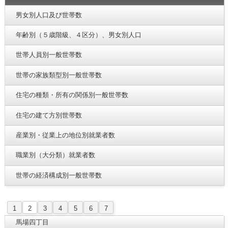
男女別人口及び世帯数
年齢別（５歳階級、４区分）、男女別人口
世帯人員別一般世帯数
世帯の家族類型別一般世帯数
住宅の種類・所有の関係別一般世帯数
住宅の建て方別世帯数
産業別・従業上の地位別就業者数
職業別（大分類）就業者数
世帯の経済構成別一般世帯数
1
2
3
4
5
6
7
馬場四丁目