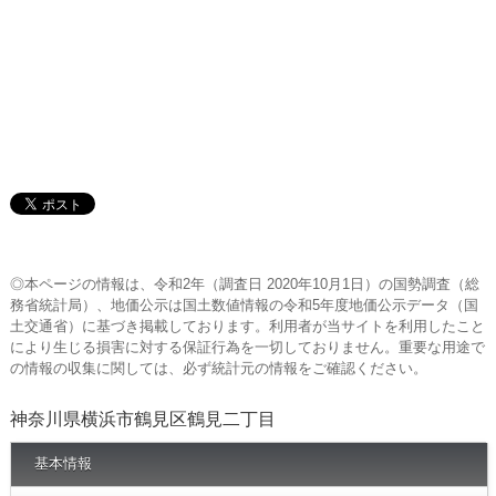
◎本ページの情報は、令和2年（調査日 2020年10月1日）の国勢調査（総
務省統計局）、地価公示は国土数値情報の令和5年度地価公示データ（国
土交通省）に基づき掲載しております。利用者が当サイトを利用したこと
により生じる損害に対する保証行為を一切しておりません。重要な用途で
の情報の収集に関しては、必ず統計元の情報をご確認ください。
神奈川県横浜市鶴見区鶴見二丁目
基本情報