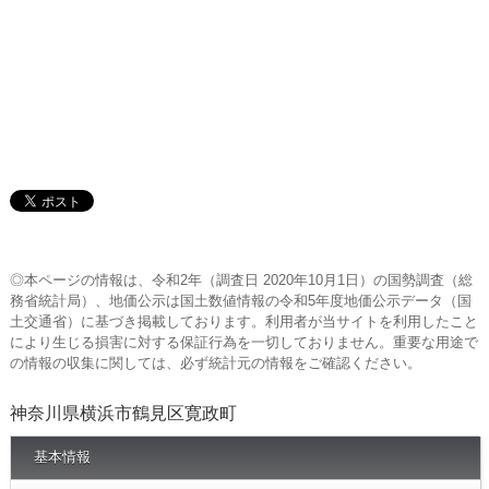
◎本ページの情報は、令和2年（調査日 2020年10月1日）の国勢調査（総
務省統計局）、地価公示は国土数値情報の令和5年度地価公示データ（国
土交通省）に基づき掲載しております。利用者が当サイトを利用したこと
により生じる損害に対する保証行為を一切しておりません。重要な用途で
の情報の収集に関しては、必ず統計元の情報をご確認ください。
神奈川県横浜市鶴見区寛政町
基本情報