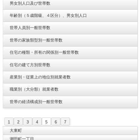
男女別人口及び世帯数
年齢別（５歳階級、４区分）、男女別人口
世帯人員別一般世帯数
世帯の家族類型別一般世帯数
住宅の種類・所有の関係別一般世帯数
住宅の建て方別世帯数
産業別・従業上の地位別就業者数
職業別（大分類）就業者数
世帯の経済構成別一般世帯数
1
2
3
4
5
6
7
大東町
潮田町一丁目