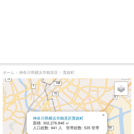
ホーム
>
神奈川県横浜市鶴見区
>
寛政町
×
神奈川県横浜市鶴見区寛政町
面積: 302,276.846 ㎡
人口総数: 941 人 世帯総数: 535 世帯