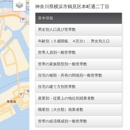
神奈川県横浜市鶴見区本町通二丁目
基本情報
男女別人口及び世帯数
年齢別（５歳階級、４区分）、男女別人口
世帯人員別一般世帯数
世帯の家族類型別一般世帯数
住宅の種類・所有の関係別一般世帯数
住宅の建て方別世帯数
産業別・従業上の地位別就業者数
職業別（大分類）就業者数
世帯の経済構成別一般世帯数