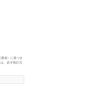
交通省）に基づき
ては、必ず統計元