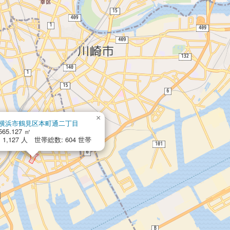
×
横浜市鶴見区本町通二丁目
565.127 ㎡
1,127 人 世帯総数: 604 世帯