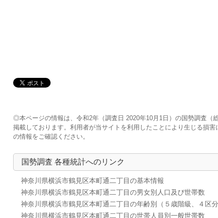
◎本ページの情報は、令和2年（調査日 2020年10月1日）の国勢調
掲載しております。利用者が当サイトを利用したことにより生じる損害
の情報をご確認ください。
国勢調査 各種統計へのリンク
神奈川県横浜市鶴見区本町通二丁目の基本情報
神奈川県横浜市鶴見区本町通二丁目の男女別人口及び世帯数
神奈川県横浜市鶴見区本町通二丁目の年齢別（５歳階級、４区
神奈川県横浜市鶴見区本町通二丁目の世帯人員別一般世帯数