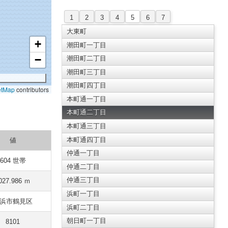
1
2
3
4
5
6
7
大東町
+
潮田町一丁目
−
潮田町二丁目
潮田町三丁目
潮田町四丁目
etMap
contributors
本町通一丁目
本町通二丁目
本町通三丁目
本町通四丁目
値
仲通一丁目
604 世帯
仲通二丁目
仲通三丁目
027.986 ｍ
浜町一丁目
浜市鶴見区
浜町二丁目
朝日町一丁目
8101