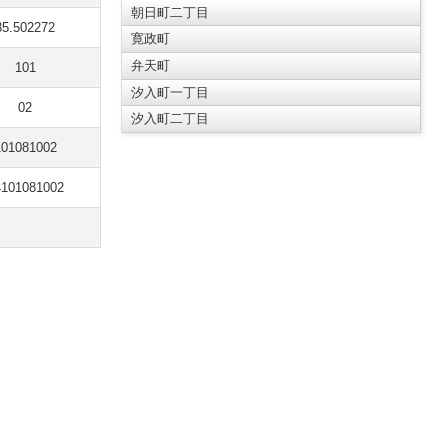
朝日町二丁目
35.502272
寛政町
弁天町
101
汐入町一丁目
02
汐入町二丁目
101081002
4101081002