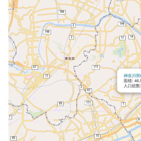
神奈川県
面積: 46,
人口総数: 