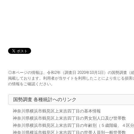
◎本ページの情報は、令和2年（調査日 2020年10月1日）の国勢調
掲載しております。利用者が当サイトを利用したことにより生じる損害
の情報をご確認ください。
国勢調査 各種統計へのリンク
神奈川県横浜市鶴見区上末吉四丁目の基本情報
神奈川県横浜市鶴見区上末吉四丁目の男女別人口及び世帯数
神奈川県横浜市鶴見区上末吉四丁目の年齢別（５歳階級、４区
神奈川県横浜市鶴見区上末吉四丁目の世帯人員別一般世帯数