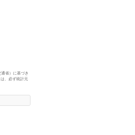
交通省）に基づき
ては、必ず統計元