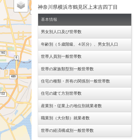
神奈川県横浜市鶴見区上末吉四丁目
基本情報
男女別人口及び世帯数
年齢別（５歳階級、４区分）、男女別人口
世帯人員別一般世帯数
世帯の家族類型別一般世帯数
住宅の種類・所有の関係別一般世帯数
住宅の建て方別世帯数
産業別・従業上の地位別就業者数
職業別（大分類）就業者数
世帯の経済構成別一般世帯数