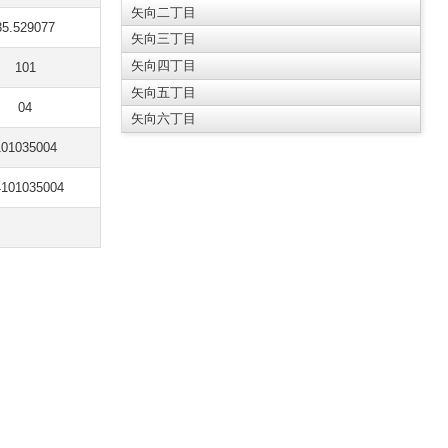
矢向二丁目
35.529077
矢向三丁目
矢向四丁目
101
矢向五丁目
04
矢向六丁目
101035004
4101035004