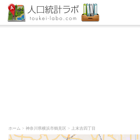
ホーム
>
神奈川県横浜市鶴見区
>
上末吉四丁目