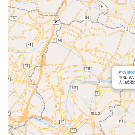
神奈川県
面積: 97,
人口総数: 