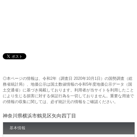
◎本ページの情報は、令和2年（調査日 2020年10月1日）の国勢調査（総
務省統計局）、地価公示は国土数値情報の令和5年度地価公示データ（国
土交通省）に基づき掲載しております。利用者が当サイトを利用したこと
により生じる損害に対する保証行為を一切しておりません。重要な用途で
の情報の収集に関しては、必ず統計元の情報をご確認ください。
神奈川県横浜市鶴見区矢向四丁目
基本情報