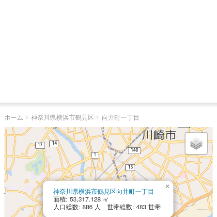
ホーム
>
神奈川県横浜市鶴見区
>
向井町一丁目
×
神奈川県横浜市鶴見区向井町一丁目
面積: 53,317.128 ㎡
人口総数: 886 人 世帯総数: 483 世帯