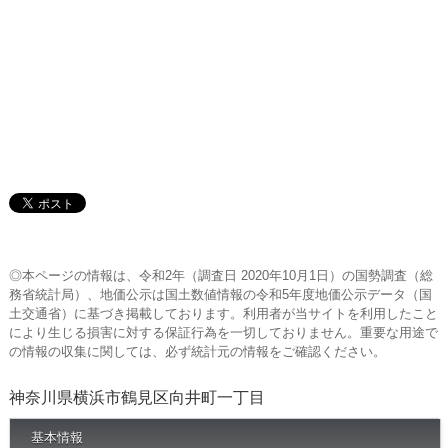
◎本ページの情報は、令和2年（調査日 2020年10月1日）の国勢調査（総
務省統計局）、地価公示は国土数値情報の令和5年度地価公示データ（国
土交通省）に基づき掲載しております。利用者が当サイトを利用したこと
により生じる損害に対する保証行為を一切しておりません。重要な用途で
の情報の収集に関しては、必ず統計元の情報をご確認ください。
神奈川県横浜市鶴見区向井町一丁目
基本情報