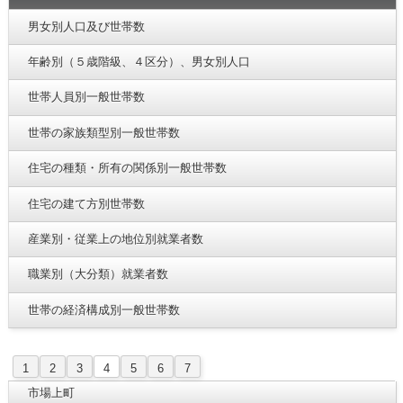
男女別人口及び世帯数
年齢別（５歳階級、４区分）、男女別人口
世帯人員別一般世帯数
世帯の家族類型別一般世帯数
住宅の種類・所有の関係別一般世帯数
住宅の建て方別世帯数
産業別・従業上の地位別就業者数
職業別（大分類）就業者数
世帯の経済構成別一般世帯数
1
2
3
4
5
6
7
市場上町