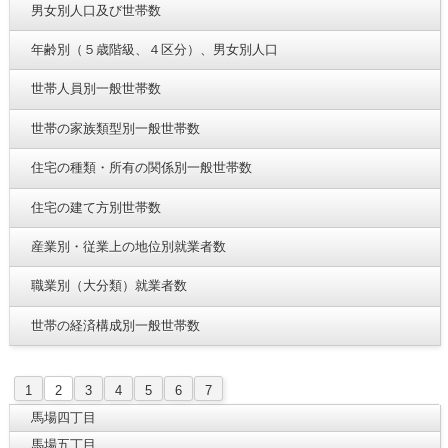
男女別人口及び世帯数
年齢別（５歳階級、４区分）、男女別人口
世帯人員別一般世帯数
世帯の家族類型別一般世帯数
住宅の種類・所有の関係別一般世帯数
住宅の建て方別世帯数
産業別・従業上の地位別就業者数
職業別（大分類）就業者数
世帯の経済構成別一般世帯数
1
2
3
4
5
6
7
馬場四丁目
馬場五丁目