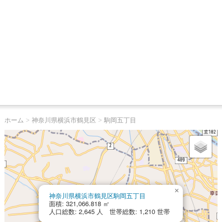
ホーム
>
神奈川県横浜市鶴見区
>
駒岡五丁目
×
神奈川県横浜市鶴見区駒岡五丁目
面積: 321,066.818 ㎡
人口総数: 2,645 人 世帯総数: 1,210 世帯