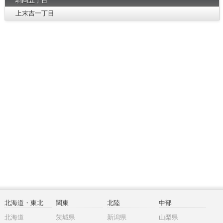
駒岡五丁目
上末吉一丁目
北海道・東北
関東
北陸
中部
北海道
茨城県
新潟県
山梨県