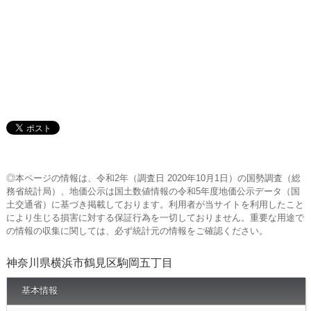
◎本ページの情報は、令和2年（調査日 2020年10月1日）の国勢調査（総
務省統計局）、地価公示は国土数値情報の令和5年度地価公示データ（国
土交通省）に基づき掲載しております。利用者が当サイトを利用したこと
により生じる損害に対する保証行為を一切しておりません。重要な用途で
の情報の収集に関しては、必ず統計元の情報をご確認ください。
神奈川県横浜市鶴見区駒岡五丁目
基本情報