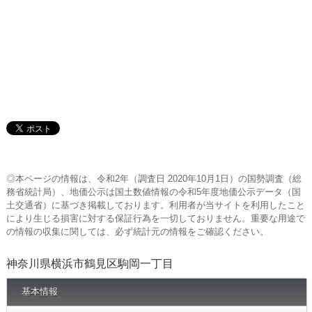
◎本ページの情報は、令和2年（調査日 2020年10月1日）の国勢調査（総
務省統計局）、地価公示は国土数値情報の令和5年度地価公示データ（国
土交通省）に基づき掲載しております。利用者が当サイトを利用したこと
により生じる損害に対する保証行為を一切しておりません。重要な用途で
の情報の収集に関しては、必ず統計元の情報をご確認ください。
神奈川県横浜市鶴見区駒岡一丁目
基本情報