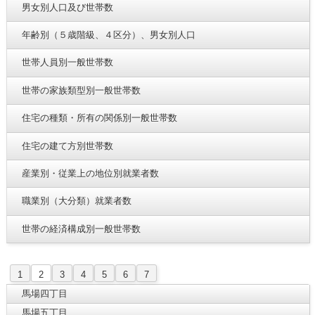
男女別人口及び世帯数
年齢別（５歳階級、４区分）、男女別人口
世帯人員別一般世帯数
世帯の家族類型別一般世帯数
住宅の種類・所有の関係別一般世帯数
住宅の建て方別世帯数
産業別・従業上の地位別就業者数
職業別（大分類）就業者数
世帯の経済構成別一般世帯数
1
2
3
4
5
6
7
馬場四丁目
馬場五丁目