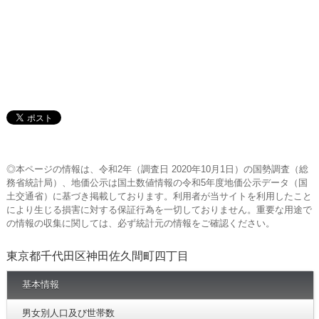
◎本ページの情報は、令和2年（調査日 2020年10月1日）の国勢調査（総
務省統計局）、地価公示は国土数値情報の令和5年度地価公示データ（国
土交通省）に基づき掲載しております。利用者が当サイトを利用したこと
により生じる損害に対する保証行為を一切しておりません。重要な用途で
の情報の収集に関しては、必ず統計元の情報をご確認ください。
東京都千代田区神田佐久間町四丁目
基本情報
男女別人口及び世帯数