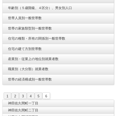
年齢別（５歳階級、４区分）、男女別人口
世帯人員別一般世帯数
世帯の家族類型別一般世帯数
住宅の種類・所有の関係別一般世帯数
住宅の建て方別世帯数
産業別・従業上の地位別就業者数
職業別（大分類）就業者数
世帯の経済構成別一般世帯数
1
2
3
4
5
6
神田佐久間町一丁目
神田佐久間町二丁目