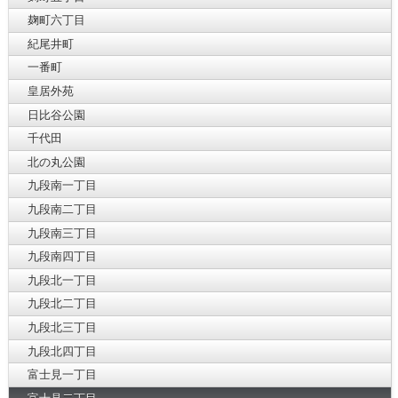
麹町六丁目
紀尾井町
一番町
皇居外苑
日比谷公園
千代田
北の丸公園
九段南一丁目
九段南二丁目
九段南三丁目
九段南四丁目
九段北一丁目
九段北二丁目
九段北三丁目
九段北四丁目
富士見一丁目