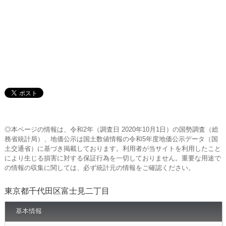
◎本ページの情報は、令和2年（調査日 2020年10月1日）の国勢調査（総
務省統計局）、地価公示は国土数値情報の令和5年度地価公示データ（国
土交通省）に基づき掲載しております。利用者が当サイトを利用したこと
により生じる損害に対する保証行為を一切しておりません。重要な用途で
の情報の収集に関しては、必ず統計元の情報をご確認ください。
東京都千代田区富士見二丁目
基本情報