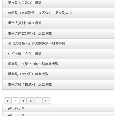
男女別人口及び世帯数
年齢別（５歳階級、４区分）、男女別人口
世帯人員別一般世帯数
世帯の家族類型別一般世帯数
住宅の種類・所有の関係別一般世帯数
住宅の建て方別世帯数
産業別・従業上の地位別就業者数
職業別（大分類）就業者数
世帯の経済構成別一般世帯数
1
2
3
4
5
6
麹町四丁目
麹町五丁目