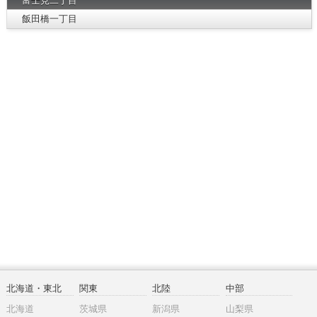
富士見二丁目
飯田橋一丁目
北海道・東北
関東
北陸
中部
北海道
茨城県
新潟県
山梨県