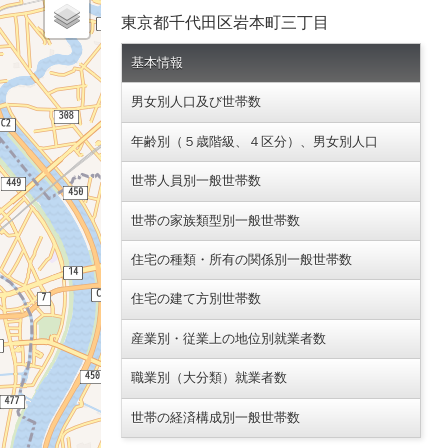
東京都千代田区岩本町三丁目
基本情報
男女別人口及び世帯数
年齢別（５歳階級、４区分）、男女別人口
世帯人員別一般世帯数
世帯の家族類型別一般世帯数
住宅の種類・所有の関係別一般世帯数
住宅の建て方別世帯数
産業別・従業上の地位別就業者数
職業別（大分類）就業者数
世帯の経済構成別一般世帯数