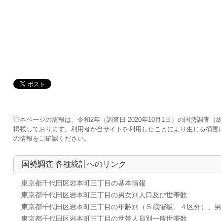
◎本ページの情報は、令和2年（調査日 2020年10月1日）の国勢調
掲載しております。利用者が当サイトを利用したことにより生じる損害
の情報をご確認ください。
国勢調査 各種統計へのリンク
東京都千代田区岩本町三丁目の基本情報
東京都千代田区岩本町三丁目の男女別人口及び世帯数
東京都千代田区岩本町三丁目の年齢別（５歳階級、４区分）、
東京都千代田区岩本町三丁目の世帯人員別一般世帯数