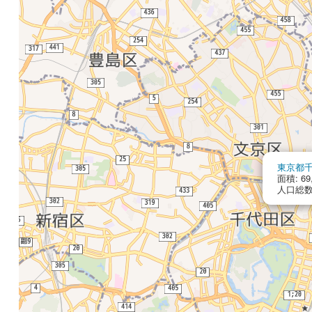
東京都
面積: 69
人口総数: