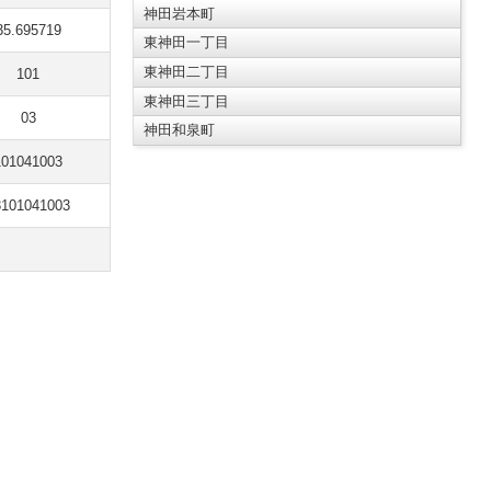
神田岩本町
35.695719
東神田一丁目
東神田二丁目
101
東神田三丁目
03
神田和泉町
101041003
3101041003