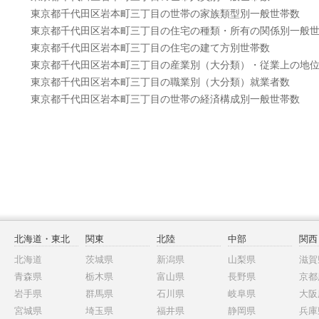
東京都千代田区岩本町三丁目の世帯の家族類型別一般世帯数
東京都千代田区岩本町三丁目の住宅の種類・所有の関係別一般
東京都千代田区岩本町三丁目の住宅の建て方別世帯数
東京都千代田区岩本町三丁目の産業別（大分類）・従業上の地
東京都千代田区岩本町三丁目の職業別（大分類）就業者数
東京都千代田区岩本町三丁目の世帯の経済構成別一般世帯数
北海道・東北
関東
北陸
中部
関西
北海道
茨城県
新潟県
山梨県
滋賀
青森県
栃木県
富山県
長野県
京都
岩手県
群馬県
石川県
岐阜県
大阪
宮城県
埼玉県
福井県
静岡県
兵庫