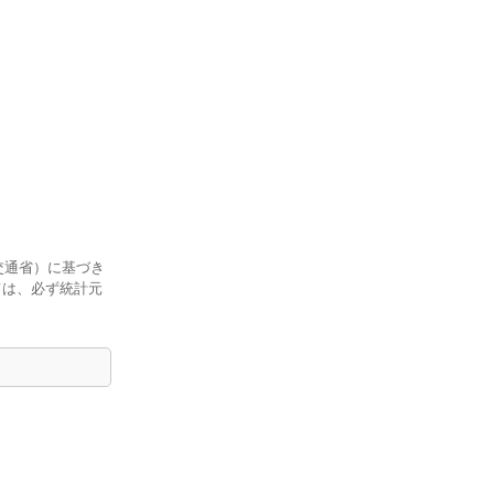
交通省）に基づき
ては、必ず統計元