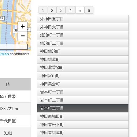
1
2
3
4
5
6
外神田五丁目
+
外神田六丁目
−
鍛冶町一丁目
鍛冶町二丁目
神田鍛冶町
etMap
contributors
神田紺屋町
神田北乗物町
神田富山町
神田美倉町
値
岩本町一丁目
537 世帯
岩本町二丁目
岩本町三丁目
133.721 ｍ
神田西福田町
千代田区
神田東松下町
神田東紺屋町
8101