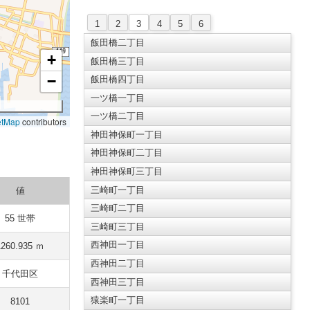
1
2
3
4
5
6
飯田橋二丁目
+
飯田橋三丁目
−
飯田橋四丁目
一ツ橋一丁目
一ツ橋二丁目
etMap
contributors
神田神保町一丁目
神田神保町二丁目
神田神保町三丁目
三崎町一丁目
値
三崎町二丁目
55 世帯
三崎町三丁目
西神田一丁目
1260.935 ｍ
西神田二丁目
千代田区
西神田三丁目
猿楽町一丁目
8101