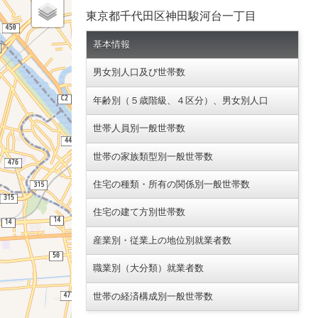
東京都千代田区神田駿河台一丁目
基本情報
男女別人口及び世帯数
年齢別（５歳階級、４区分）、男女別人口
世帯人員別一般世帯数
世帯の家族類型別一般世帯数
住宅の種類・所有の関係別一般世帯数
住宅の建て方別世帯数
産業別・従業上の地位別就業者数
職業別（大分類）就業者数
世帯の経済構成別一般世帯数