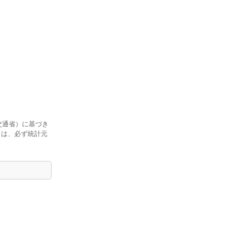
交通省）に基づき
ては、必ず統計元