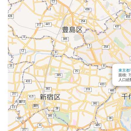
東京都
面積: 72
人口総数