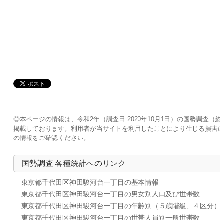
◎本ページの情報は、令和2年（調査日 2020年10月1日）の国勢調
掲載しております。利用者が当サイトを利用したことにより生じる損害
の情報をご確認ください。
国勢調査 各種統計へのリンク
東京都千代田区神田駿河台一丁目の基本情報
東京都千代田区神田駿河台一丁目の男女別人口及び世帯数
東京都千代田区神田駿河台一丁目の年齢別（５歳階級、４区分
東京都千代田区神田駿河台一丁目の世帯人員別一般世帯数