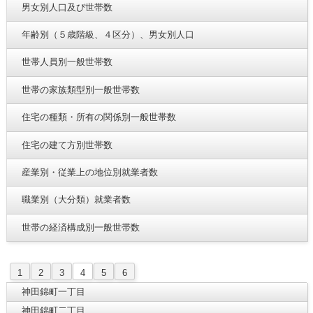
男女別人口及び世帯数
年齢別（５歳階級、４区分）、男女別人口
世帯人員別一般世帯数
世帯の家族類型別一般世帯数
住宅の種類・所有の関係別一般世帯数
住宅の建て方別世帯数
産業別・従業上の地位別就業者数
職業別（大分類）就業者数
世帯の経済構成別一般世帯数
1
2
3
4
5
6
神田錦町一丁目
神田錦町二丁目