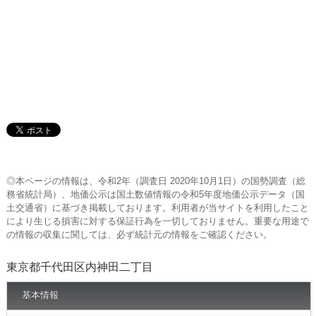
◎本ページの情報は、令和2年（調査日 2020年10月1日）の国勢調査（総
務省統計局）、地価公示は国土数値情報の令和5年度地価公示データ（国
土交通省）に基づき掲載しております。利用者が当サイトを利用したこと
により生じる損害に対する保証行為を一切しておりません。重要な用途で
の情報の収集に関しては、必ず統計元の情報をご確認ください。
東京都千代田区内神田二丁目
基本情報