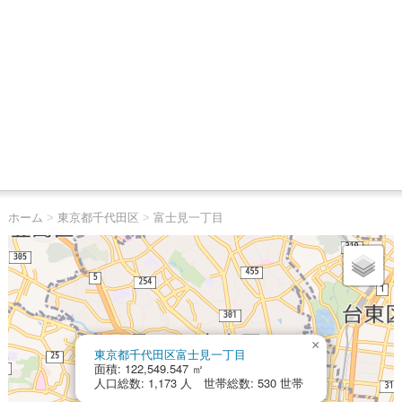
ホーム
>
東京都千代田区
>
富士見一丁目
×
東京都千代田区富士見一丁目
面積: 122,549.547 ㎡
人口総数: 1,173 人 世帯総数: 530 世帯