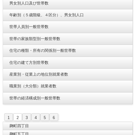
男女別人口及び世帯数
年齢別（５歳階級、４区分）、男女別人口
世帯人員別一般世帯数
世帯の家族類型別一般世帯数
住宅の種類・所有の関係別一般世帯数
住宅の建て方別世帯数
産業別・従業上の地位別就業者数
職業別（大分類）就業者数
世帯の経済構成別一般世帯数
1
2
3
4
5
6
麹町四丁目
麹町五丁目