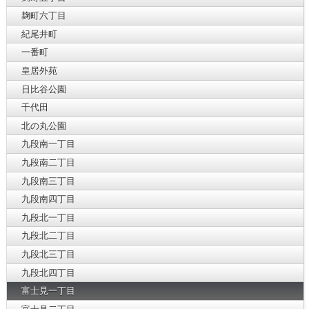
麹町六丁目
紀尾井町
一番町
皇居外苑
日比谷公園
千代田
北の丸公園
九段南一丁目
九段南二丁目
九段南三丁目
九段南四丁目
九段北一丁目
九段北二丁目
九段北三丁目
九段北四丁目
富士見一丁目