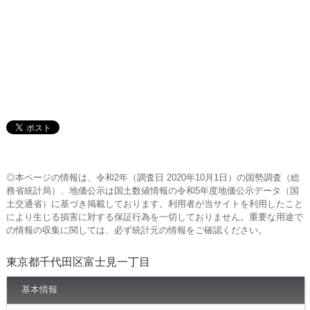
◎本ページの情報は、令和2年（調査日 2020年10月1日）の国勢調査（総
務省統計局）、地価公示は国土数値情報の令和5年度地価公示データ（国
土交通省）に基づき掲載しております。利用者が当サイトを利用したこと
により生じる損害に対する保証行為を一切しておりません。重要な用途で
の情報の収集に関しては、必ず統計元の情報をご確認ください。
東京都千代田区富士見一丁目
基本情報