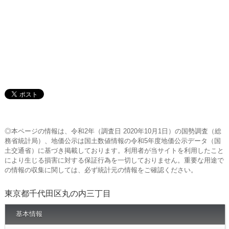
◎本ページの情報は、令和2年（調査日 2020年10月1日）の国勢調査（総
務省統計局）、地価公示は国土数値情報の令和5年度地価公示データ（国
土交通省）に基づき掲載しております。利用者が当サイトを利用したこと
により生じる損害に対する保証行為を一切しておりません。重要な用途で
の情報の収集に関しては、必ず統計元の情報をご確認ください。
東京都千代田区丸の内三丁目
基本情報