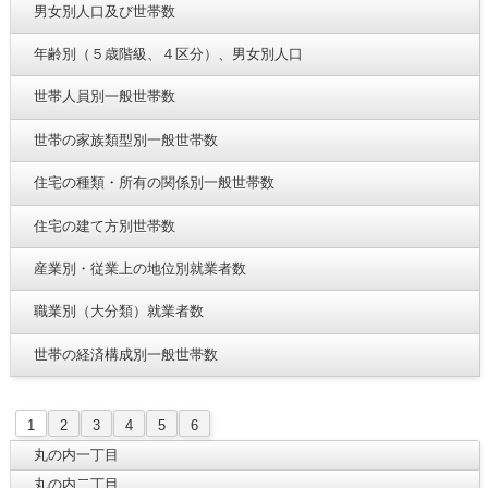
男女別人口及び世帯数
年齢別（５歳階級、４区分）、男女別人口
世帯人員別一般世帯数
世帯の家族類型別一般世帯数
住宅の種類・所有の関係別一般世帯数
住宅の建て方別世帯数
産業別・従業上の地位別就業者数
職業別（大分類）就業者数
世帯の経済構成別一般世帯数
1
2
3
4
5
6
丸の内一丁目
丸の内二丁目