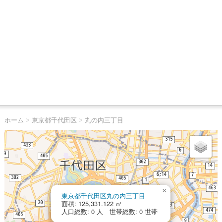
ホーム
>
東京都千代田区
>
丸の内三丁目
×
東京都千代田区丸の内三丁目
面積: 125,331.122 ㎡
人口総数: 0 人 世帯総数: 0 世帯