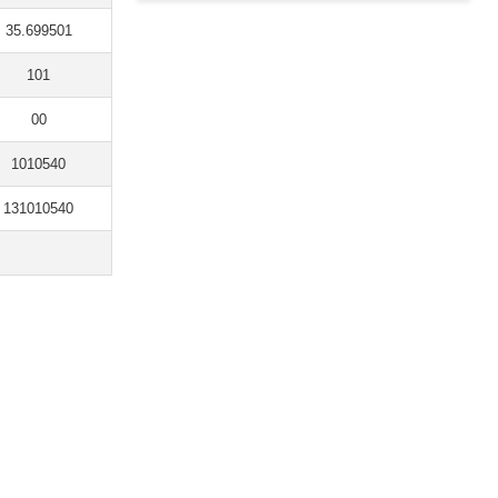
35.699501
101
00
1010540
131010540