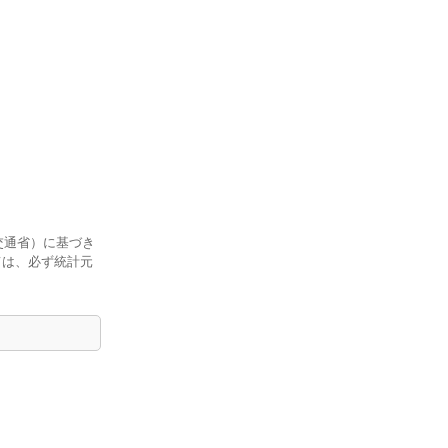
交通省）に基づき
ては、必ず統計元