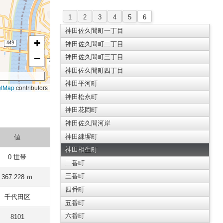
1
2
3
4
5
6
神田佐久間町一丁目
+
神田佐久間町二丁目
−
神田佐久間町三丁目
神田佐久間町四丁目
神田平河町
etMap
contributors
神田松永町
神田花岡町
神田佐久間河岸
神田練塀町
値
神田相生町
0 世帯
二番町
三番町
367.228 ｍ
四番町
千代田区
五番町
六番町
8101