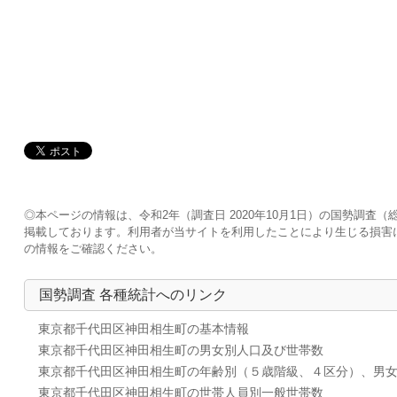
◎本ページの情報は、令和2年（調査日 2020年10月1日）の国勢調
掲載しております。利用者が当サイトを利用したことにより生じる損害
の情報をご確認ください。
国勢調査 各種統計へのリンク
東京都千代田区神田相生町の基本情報
東京都千代田区神田相生町の男女別人口及び世帯数
東京都千代田区神田相生町の年齢別（５歳階級、４区分）、男
東京都千代田区神田相生町の世帯人員別一般世帯数