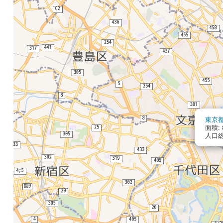
東京
面積: 8
人口総