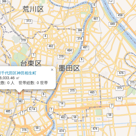
×
都千代田区神田相生町
,033.46 ㎡
数: 0 人 世帯総数: 0 世帯