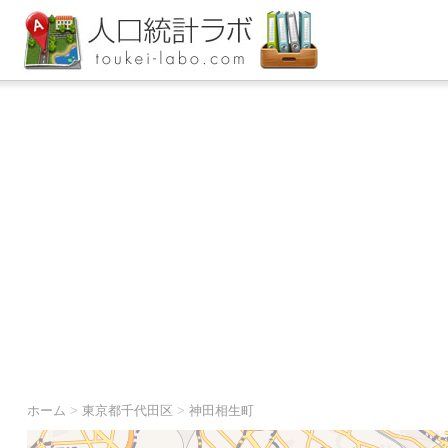
ホーム
>
東京都千代田区
>
神田相生町