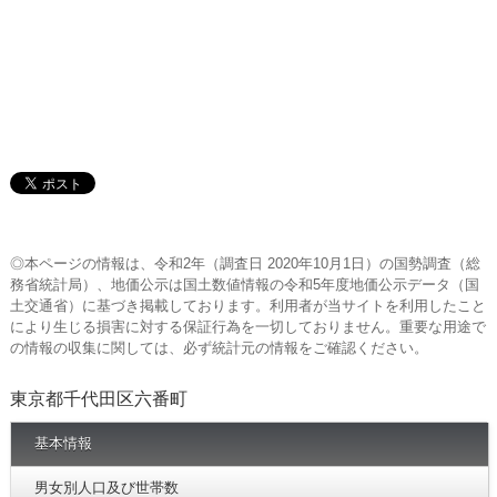
◎本ページの情報は、令和2年（調査日 2020年10月1日）の国勢調査（総
務省統計局）、地価公示は国土数値情報の令和5年度地価公示データ（国
土交通省）に基づき掲載しております。利用者が当サイトを利用したこと
により生じる損害に対する保証行為を一切しておりません。重要な用途で
の情報の収集に関しては、必ず統計元の情報をご確認ください。
東京都千代田区六番町
基本情報
男女別人口及び世帯数