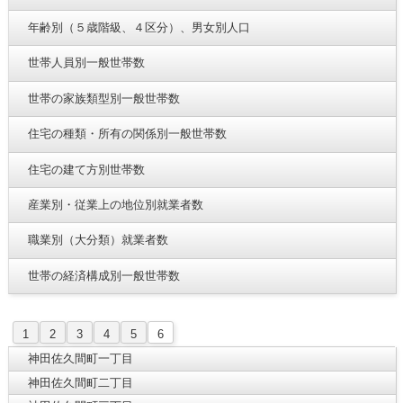
年齢別（５歳階級、４区分）、男女別人口
世帯人員別一般世帯数
世帯の家族類型別一般世帯数
住宅の種類・所有の関係別一般世帯数
住宅の建て方別世帯数
産業別・従業上の地位別就業者数
職業別（大分類）就業者数
世帯の経済構成別一般世帯数
1
2
3
4
5
6
神田佐久間町一丁目
神田佐久間町二丁目