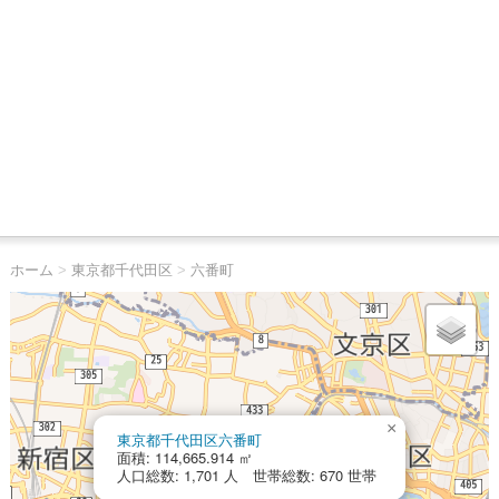
ホーム
>
東京都千代田区
>
六番町
×
東京都千代田区六番町
面積: 114,665.914 ㎡
人口総数: 1,701 人 世帯総数: 670 世帯