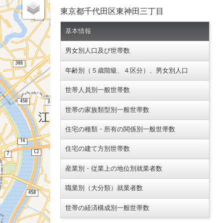
東京都千代田区東神田三丁目
基本情報
男女別人口及び世帯数
年齢別（５歳階級、４区分）、男女別人口
世帯人員別一般世帯数
世帯の家族類型別一般世帯数
住宅の種類・所有の関係別一般世帯数
住宅の建て方別世帯数
産業別・従業上の地位別就業者数
職業別（大分類）就業者数
世帯の経済構成別一般世帯数