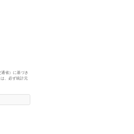
交通省）に基づき
ては、必ず統計元