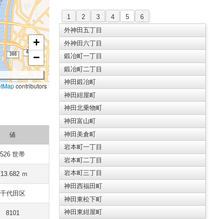
1
2
3
4
5
6
外神田五丁目
+
外神田六丁目
−
鍛冶町一丁目
鍛冶町二丁目
神田鍛冶町
etMap
contributors
神田紺屋町
神田北乗物町
神田富山町
神田美倉町
値
岩本町一丁目
526 世帯
岩本町二丁目
岩本町三丁目
713.682 ｍ
神田西福田町
千代田区
神田東松下町
神田東紺屋町
8101