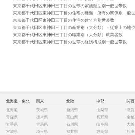
東京都千代田区東神田三丁目の世帯の家族類型別一般世帯数
東京都千代田区東神田三丁目の住宅の種類・所有の関係別一般
東京都千代田区東神田三丁目の住宅の建て方別世帯数
東京都千代田区東神田三丁目の産業別（大分類）・従業上の地
東京都千代田区東神田三丁目の職業別（大分類）就業者数
東京都千代田区東神田三丁目の世帯の経済構成別一般世帯数
北海道・東北
関東
北陸
中部
関西
北海道
茨城県
新潟県
山梨県
滋賀
青森県
栃木県
富山県
長野県
京都
岩手県
群馬県
石川県
岐阜県
大阪
宮城県
埼玉県
福井県
静岡県
兵庫