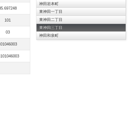
神田岩本町
35.697248
東神田一丁目
東神田二丁目
101
東神田三丁目
03
神田和泉町
101046003
3101046003