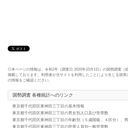
◎本ページの情報は、令和2年（調査日 2020年10月1日）の国勢調
掲載しております。利用者が当サイトを利用したことにより生じる損害
の情報をご確認ください。
国勢調査 各種統計へのリンク
東京都千代田区東神田三丁目の基本情報
東京都千代田区東神田三丁目の男女別人口及び世帯数
東京都千代田区東神田三丁目の年齢別（５歳階級、４区分）、
東京都千代田区東神田三丁目の世帯人員別一般世帯数