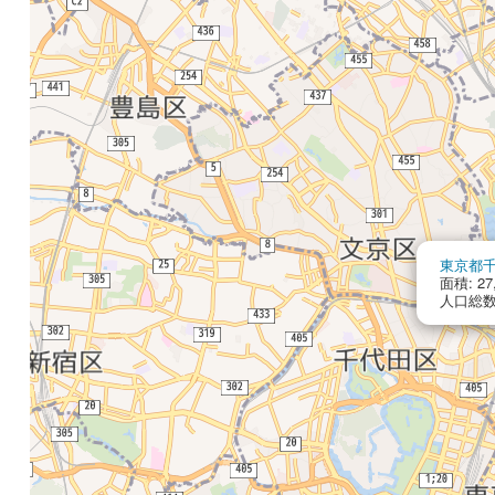
東京都
面積: 27
人口総数: