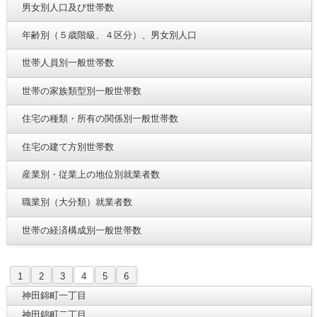
男女別人口及び世帯数
年齢別（５歳階級、４区分）、男女別人口
世帯人員別一般世帯数
世帯の家族類型別一般世帯数
住宅の種類・所有の関係別一般世帯数
住宅の建て方別世帯数
産業別・従業上の地位別就業者数
職業別（大分類）就業者数
世帯の経済構成別一般世帯数
1
2
3
4
5
6
神田錦町一丁目
神田錦町二丁目