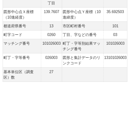
丁目
図形中心点Ｘ座標
139.7607
図形中心点Ｙ座標（10
35.692503
（10進経度）
進緯度）
都道府県番号
13
市区町村番号
101
町字コード
0260
丁目、字などの番号
03
マッチング番号
101026003
町丁・字等別結果マッ
101026003
チング番号
町丁・字等番号
026003
図形と集計データのリ
13101026003
ンクコード
基本単位区（調査
27
区）数