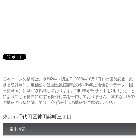
◎本ページの情報は、令和2年（調査日 2020年10月1日）の国勢調査（総
務省統計局）、地価公示は国土数値情報の令和5年度地価公示データ（国
土交通省）に基づき掲載しております。利用者が当サイトを利用したこと
により生じる損害に対する保証行為を一切しておりません。重要な用途で
の情報の収集に関しては、必ず統計元の情報をご確認ください。
東京都千代田区神田錦町三丁目
基本情報