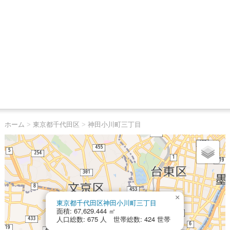
ホーム
>
東京都千代田区
>
神田小川町三丁目
×
東京都千代田区神田小川町三丁目
面積: 67,629.444 ㎡
人口総数: 675 人 世帯総数: 424 世帯