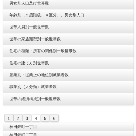
男女別人口及び世帯数
年齢別（５歳階級、４区分）、男女別人口
世帯人員別一般世帯数
世帯の家族類型別一般世帯数
住宅の種類・所有の関係別一般世帯数
住宅の建て方別世帯数
産業別・従業上の地位別就業者数
職業別（大分類）就業者数
世帯の経済構成別一般世帯数
1
2
3
4
5
6
神田錦町一丁目
神田錦町二丁目