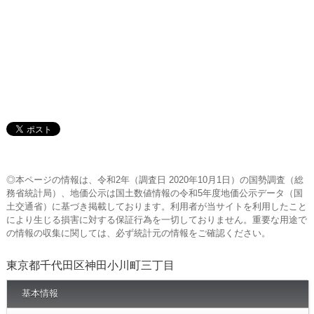
◎本ページの情報は、令和2年（調査日 2020年10月1日）の国勢調査（総
務省統計局）、地価公示は国土数値情報の令和5年度地価公示データ（国
土交通省）に基づき掲載しております。利用者が当サイトを利用したこと
により生じる損害に対する保証行為を一切しておりません。重要な用途で
の情報の収集に関しては、必ず統計元の情報をご確認ください。
東京都千代田区神田小川町三丁目
基本情報