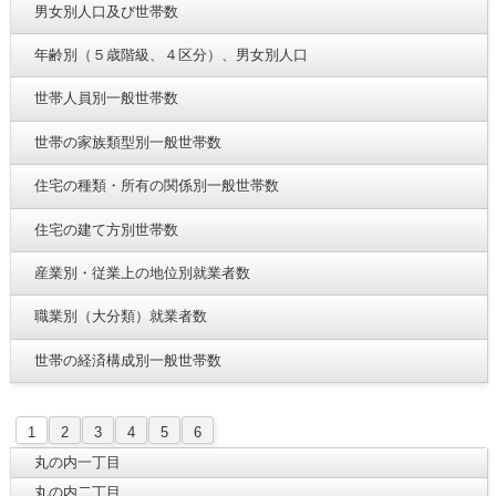
男女別人口及び世帯数
年齢別（５歳階級、４区分）、男女別人口
世帯人員別一般世帯数
世帯の家族類型別一般世帯数
住宅の種類・所有の関係別一般世帯数
住宅の建て方別世帯数
産業別・従業上の地位別就業者数
職業別（大分類）就業者数
世帯の経済構成別一般世帯数
1
2
3
4
5
6
丸の内一丁目
丸の内二丁目