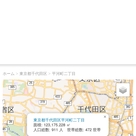
ホーム
>
東京都千代田区
>
平河町二丁目
×
東京都千代田区平河町二丁目
面積: 123,175.228 ㎡
人口総数: 911 人 世帯総数: 472 世帯