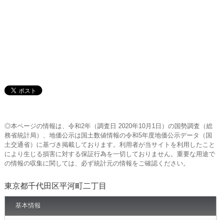
◎本ページの情報は、令和2年（調査日 2020年10月1日）の国勢調査（総
務省統計局）、地価公示は国土数値情報の令和5年度地価公示データ（国
土交通省）に基づき掲載しております。利用者が当サイトを利用したこと
により生じる損害に対する保証行為を一切しておりません。重要な用途で
の情報の収集に関しては、必ず統計元の情報をご確認ください。
東京都千代田区平河町二丁目
基本情報