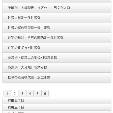
年齢別（５歳階級、４区分）、男女別人口
世帯人員別一般世帯数
世帯の家族類型別一般世帯数
住宅の種類・所有の関係別一般世帯数
住宅の建て方別世帯数
産業別・従業上の地位別就業者数
職業別（大分類）就業者数
世帯の経済構成別一般世帯数
1
2
3
4
5
6
麹町四丁目
麹町五丁目