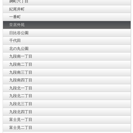
麹町六丁目
紀尾井町
一番町
皇居外苑
日比谷公園
千代田
北の丸公園
九段南一丁目
九段南二丁目
九段南三丁目
九段南四丁目
九段北一丁目
九段北二丁目
九段北三丁目
九段北四丁目
富士見一丁目
富士見二丁目