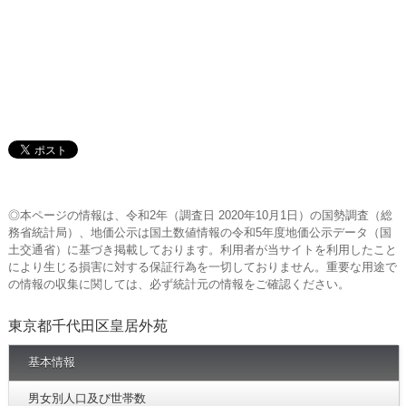
◎本ページの情報は、令和2年（調査日 2020年10月1日）の国勢調査（総
務省統計局）、地価公示は国土数値情報の令和5年度地価公示データ（国
土交通省）に基づき掲載しております。利用者が当サイトを利用したこと
により生じる損害に対する保証行為を一切しておりません。重要な用途で
の情報の収集に関しては、必ず統計元の情報をご確認ください。
東京都千代田区皇居外苑
基本情報
男女別人口及び世帯数