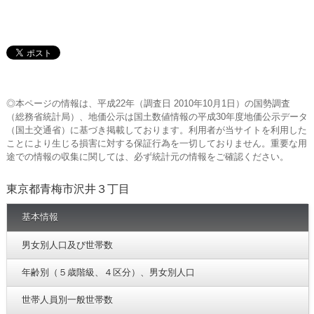
◎本ページの情報は、平成22年（調査日 2010年10月1日）の国勢調査
（総務省統計局）、地価公示は国土数値情報の平成30年度地価公示データ
（国土交通省）に基づき掲載しております。利用者が当サイトを利用した
ことにより生じる損害に対する保証行為を一切しておりません。重要な用
途での情報の収集に関しては、必ず統計元の情報をご確認ください。
東京都青梅市沢井３丁目
基本情報
男女別人口及び世帯数
年齢別（５歳階級、４区分）、男女別人口
世帯人員別一般世帯数