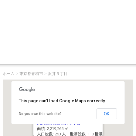
ホーム
>
東京都青梅市
>
沢井３丁目
This page can't load Google Maps correctly.
OK
Do you own this website?
東京都青梅市沢井３丁目
面積: 2,219,265 ㎡
人口総数: 263 人 世帯総数: 110 世帯