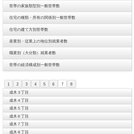
世帯の家族類型別一般世帯数
住宅の種類・所有の関係別一般世帯数
住宅の建て方別世帯数
産業別・従業上の地位別就業者数
職業別（大分類）就業者数
世帯の経済構成別一般世帯数
1
2
3
4
5
6
7
8
成木３丁目
成木４丁目
成木５丁目
成木６丁目
成木７丁目
成木８丁目