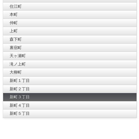
住江町
本町
仲町
上町
森下町
裏宿町
天ヶ瀬町
滝ノ上町
大柳町
新町１丁目
新町２丁目
新町３丁目
新町４丁目
新町５丁目