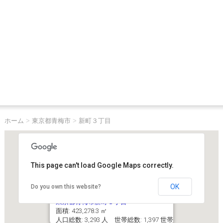
ホーム
>
東京都青梅市
>
新町３丁目
This page can't load Google Maps correctly.
OK
Do you own this website?
東京都青梅市新町３丁目
面積: 423,278.3 ㎡
人口総数: 3,293 人 世帯総数: 1,397 世帯