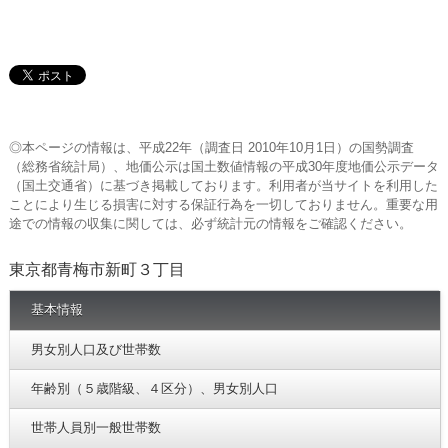
◎本ページの情報は、平成22年（調査日 2010年10月1日）の国勢調査
（総務省統計局）、地価公示は国土数値情報の平成30年度地価公示データ
（国土交通省）に基づき掲載しております。利用者が当サイトを利用した
ことにより生じる損害に対する保証行為を一切しておりません。重要な用
途での情報の収集に関しては、必ず統計元の情報をご確認ください。
東京都青梅市新町３丁目
基本情報
男女別人口及び世帯数
年齢別（５歳階級、４区分）、男女別人口
世帯人員別一般世帯数