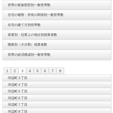
世帯の家族類型別一般世帯数
住宅の種類・所有の関係別一般世帯数
住宅の建て方別世帯数
産業別・従業上の地位別就業者数
職業別（大分類）就業者数
世帯の経済構成別一般世帯数
1
2
3
4
5
6
7
8
河辺町３丁目
河辺町４丁目
河辺町５丁目
河辺町６丁目
河辺町７丁目
河辺町８丁目