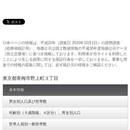
◎本ページの情報は、平成22年（調査日 2010年10月1日）の国勢調査
（総務省統計局）、地価公示は国土数値情報の平成30年度地価公示データ
（国土交通省）に基づき掲載しております。利用者が当サイトを利用した
ことにより生じる損害に対する保証行為を一切しておりません。重要な用
途での情報の収集に関しては、必ず統計元の情報をご確認ください。
東京都青梅市野上町３丁目
基本情報
男女別人口及び世帯数
年齢別（５歳階級、４区分）、男女別人口
世帯人員別一般世帯数