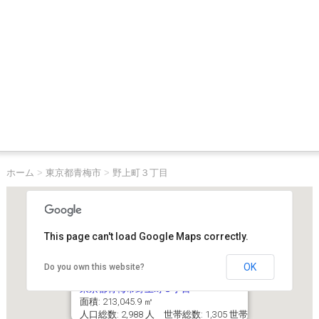
ホーム
>
東京都青梅市
>
野上町３丁目
This page can't load Google Maps correctly.
OK
Do you own this website?
東京都青梅市野上町３丁目
面積: 213,045.9 ㎡
人口総数: 2,988 人 世帯総数: 1,305 世帯