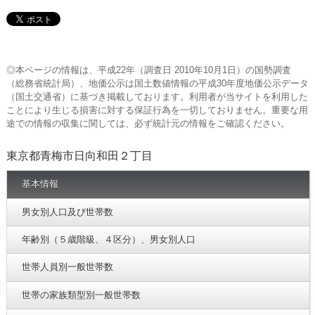
◎本ページの情報は、平成22年（調査日 2010年10月1日）の国勢調査
（総務省統計局）、地価公示は国土数値情報の平成30年度地価公示データ
（国土交通省）に基づき掲載しております。利用者が当サイトを利用した
ことにより生じる損害に対する保証行為を一切しておりません。重要な用
途での情報の収集に関しては、必ず統計元の情報をご確認ください。
東京都青梅市日向和田２丁目
基本情報
男女別人口及び世帯数
年齢別（５歳階級、４区分）、男女別人口
世帯人員別一般世帯数
世帯の家族類型別一般世帯数