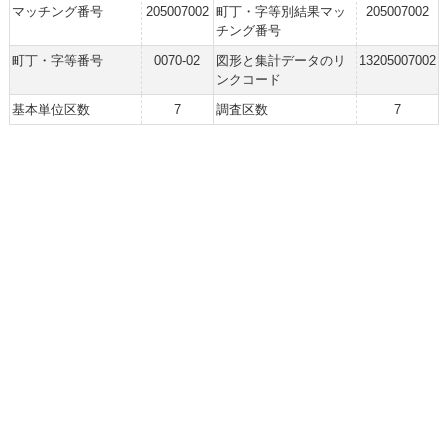
マッチング番号
205007002
町丁・字等別結果マッ
205007002
チング番号
町丁・字等番号
0070-02
図形と集計データのリ
13205007002
ンクコード
基本単位区数
7
調査区数
7