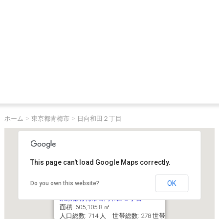
ホーム
>
東京都青梅市
>
日向和田２丁目
This page can't load Google Maps correctly.
OK
Do you own this website?
東京都青梅市日向和田２丁目
面積: 605,105.8 ㎡
人口総数: 714 人 世帯総数: 278 世帯