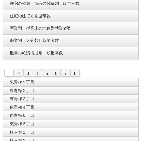
住宅の種類・所有の関係別一般世帯数
住宅の建て方別世帯数
産業別・従業上の地位別就業者数
職業別（大分類）就業者数
世帯の経済構成別一般世帯数
1
2
3
4
5
6
7
8
東青梅１丁目
東青梅２丁目
東青梅３丁目
東青梅４丁目
東青梅５丁目
東青梅６丁目
根ヶ布１丁目
根ヶ布２丁目