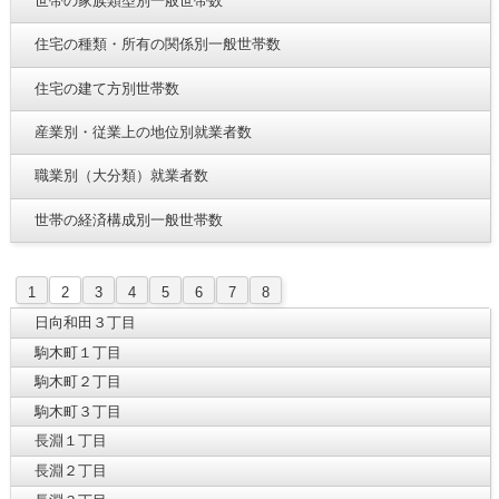
世帯の家族類型別一般世帯数
住宅の種類・所有の関係別一般世帯数
住宅の建て方別世帯数
産業別・従業上の地位別就業者数
職業別（大分類）就業者数
世帯の経済構成別一般世帯数
1
2
3
4
5
6
7
8
日向和田３丁目
駒木町１丁目
駒木町２丁目
駒木町３丁目
長淵１丁目
長淵２丁目