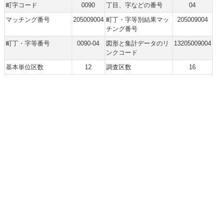
町字コード
0090
丁目、字などの番号
04
マッチング番号
205009004
町丁・字等別結果マッ
205009004
チング番号
町丁・字等番号
0090-04
図形と集計データのリ
13205009004
ンクコード
基本単位区数
12
調査区数
16