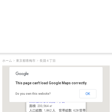
ホーム
>
東京都青梅市
>
長淵４丁目
This page can't load Google Maps correctly.
OK
Do you own this website?
東京都青梅市長淵４丁目
面積: 233,564 ㎡
人口総数: 1,862 人 世帯総数: 628 世帯