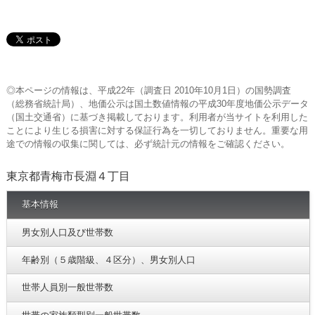
◎本ページの情報は、平成22年（調査日 2010年10月1日）の国勢調査
（総務省統計局）、地価公示は国土数値情報の平成30年度地価公示データ
（国土交通省）に基づき掲載しております。利用者が当サイトを利用した
ことにより生じる損害に対する保証行為を一切しておりません。重要な用
途での情報の収集に関しては、必ず統計元の情報をご確認ください。
東京都青梅市長淵４丁目
基本情報
男女別人口及び世帯数
年齢別（５歳階級、４区分）、男女別人口
世帯人員別一般世帯数