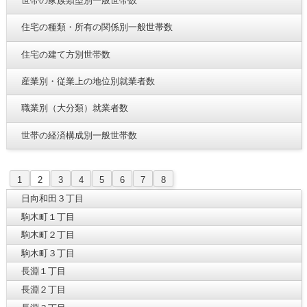
世帯の家族類型別一般世帯数
住宅の種類・所有の関係別一般世帯数
住宅の建て方別世帯数
産業別・従業上の地位別就業者数
職業別（大分類）就業者数
世帯の経済構成別一般世帯数
1
2
3
4
5
6
7
8
日向和田３丁目
駒木町１丁目
駒木町２丁目
駒木町３丁目
長淵１丁目
長淵２丁目