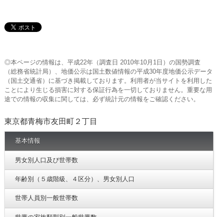
◎本ページの情報は、平成22年（調査日 2010年10月1日）の国勢調査
（総務省統計局）、地価公示は国土数値情報の平成30年度地価公示データ
（国土交通省）に基づき掲載しております。利用者が当サイトを利用した
ことにより生じる損害に対する保証行為を一切しておりません。重要な用
途での情報の収集に関しては、必ず統計元の情報をご確認ください。
東京都青梅市友田町２丁目
基本情報
男女別人口及び世帯数
年齢別（５歳階級、４区分）、男女別人口
世帯人員別一般世帯数