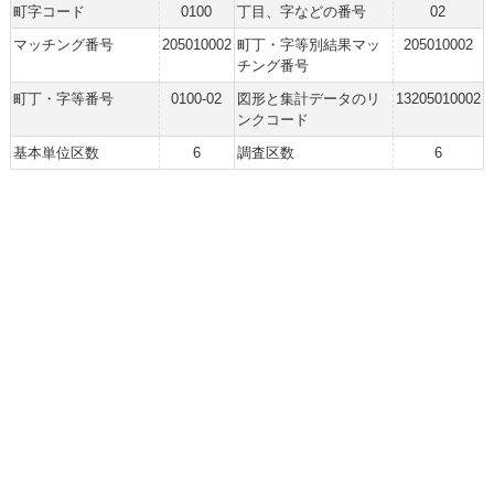
町字コード
0100
丁目、字などの番号
02
マッチング番号
205010002
町丁・字等別結果マッ
205010002
チング番号
町丁・字等番号
0100-02
図形と集計データのリ
13205010002
ンクコード
基本単位区数
6
調査区数
6