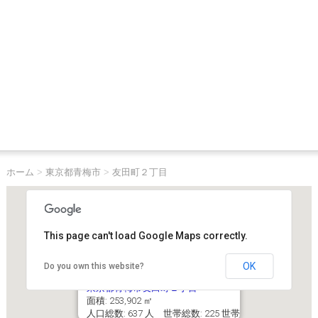
ホーム
>
東京都青梅市
>
友田町２丁目
This page can't load Google Maps correctly.
OK
Do you own this website?
東京都青梅市友田町２丁目
面積: 253,902 ㎡
人口総数: 637 人 世帯総数: 225 世帯