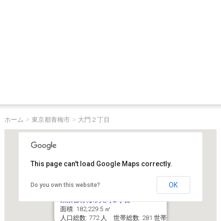
ホーム
>
東京都青梅市
>
大門２丁目
This page can't load Google Maps correctly.
OK
Do you own this website?
東京都青梅市大門２丁目
面積: 182,229.5 ㎡
人口総数: 772 人 世帯総数: 281 世帯