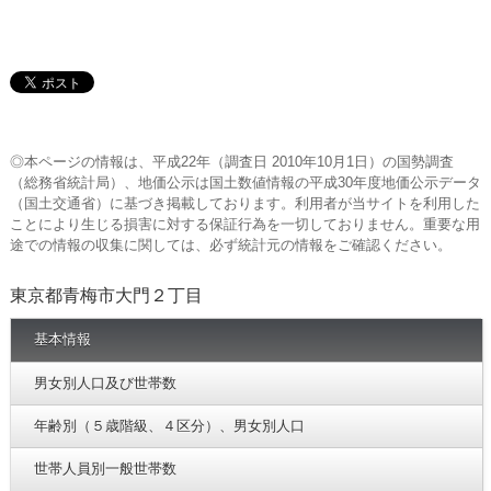
◎本ページの情報は、平成22年（調査日 2010年10月1日）の国勢調査
（総務省統計局）、地価公示は国土数値情報の平成30年度地価公示データ
（国土交通省）に基づき掲載しております。利用者が当サイトを利用した
ことにより生じる損害に対する保証行為を一切しておりません。重要な用
途での情報の収集に関しては、必ず統計元の情報をご確認ください。
東京都青梅市大門２丁目
基本情報
男女別人口及び世帯数
年齢別（５歳階級、４区分）、男女別人口
世帯人員別一般世帯数