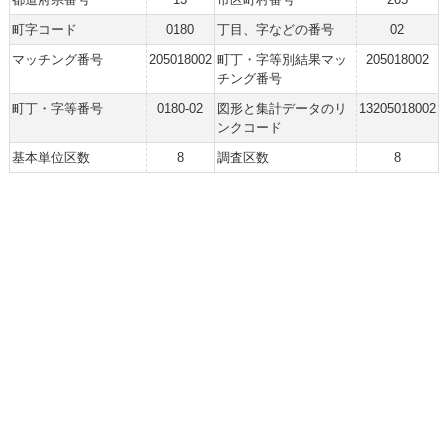
町字コード
0180
丁目、字などの番号
02
マッチング番号
205018002
町丁・字等別結果マッ
205018002
チング番号
町丁・字等番号
0180-02
図形と集計データのリ
13205018002
ンクコード
基本単位区数
8
調査区数
8